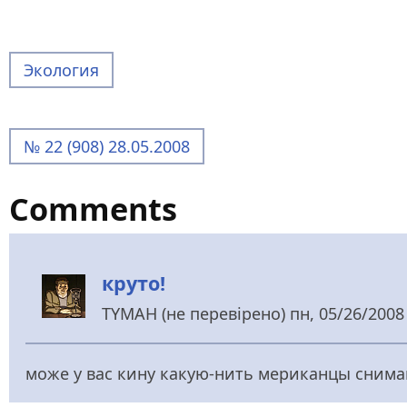
Экология
№ 22 (908) 28.05.2008
Comments
круто!
TYMAH (не перевірено)
пн, 05/26/2008 
може у вас кину какую-нить мериканцы снима