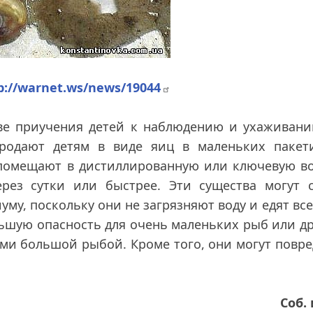
p://warnet.ws/news/19044
ве приучения детей к наблюдению и ухаживани
одают детям в виде яиц в маленьких пакети
 помещают в дистиллированную или ключевую в
рез сутки или быстрее. Эти существа могут с
у, поскольку они не загрязняют воду и едят все
ольшую опасность для очень маленьких рыб или д
ыми большой рыбой. Кроме того, они могут повр
Соб.