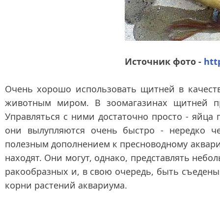
Источник фото -
htt
Очень хорошо использовать щитней в качест
животным миром. В зоомагазинах щитней пр
Управляться с ними достаточно просто - яйца
они вылупляются очень быстро - нередко че
полезным дополнением к пресноводному аквариум
находят. Они могут, однако, представлять неб
ракообразных и, в свою очередь, быть съеден
корни растений аквариума.