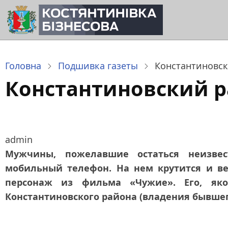
Перейти
до
основного
вмісту
Головна
Подшивка газеты
Константиновск
Константиновский р
admin
Мужчины, пожелавшие остаться неизвес
мобильный телефон. На нем крутится и в
персонаж из фильма «Чужие». Его, як
Константиновского района (владения бывшег