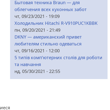
Бытовая техника Braun — для
облегчения всех кухонных забот
чт, 09/23/2021 - 19:09
Холодильник Hitachi R-V910PUC1KBBK
пн, 09/20/2021 - 21:49
DKNY — американский привет
любителям стильно одеваться
чт, 09/16/2021 - 12:00
5 типів комп'ютерних столів для роботи
та навчання
нд, 05/30/2021 - 22:55
иеся