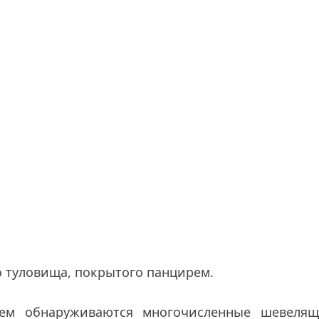
о туловища, покрытого панцирем.
ем обнаруживаются многочисленные шевелящ