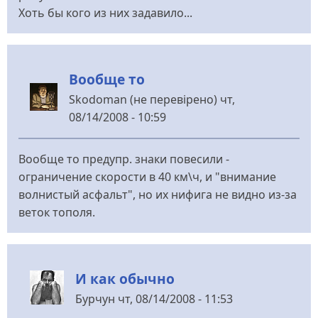
Хоть бы кого из них задавило...
Вообще то
Skodoman (не перевірено)
чт,
08/14/2008 - 10:59
Вообще то предупр. знаки повесили -
ограничение скорости в 40 км\ч, и "внимание
волнистый асфальт", но их нифига не видно из-за
веток тополя.
И как обычно
Бурчун
чт, 08/14/2008 - 11:53