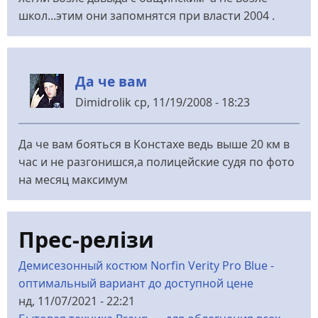
школ...этим они запомнятся при власти 2004 .
Да че вам
Dimidrolik
ср, 11/19/2008 - 18:23
Да че вам бояться в Констахе ведь выше 20 км в
час и не разгонишся,а полицейские судя по фото
на месяц максимум
Прес-релізи
Демисезонный костюм Norfin Verity Pro Blue -
оптимальный вариант до доступной цене
нд, 11/07/2021 - 22:21