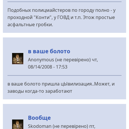
Подобных полицмайстеров по городу полно - у
проходной "Конти", у ГОВД и т.п. Этож простые
асфальтные гробки.
в ваше болото
Anonymous (не перевірено)
чт,
08/14/2008 - 17:53
в ваше болото пришла цЫвилизация..Может, и
заводы когда-то заработают
Вообще
Skodoman (не перевірено)
пт,