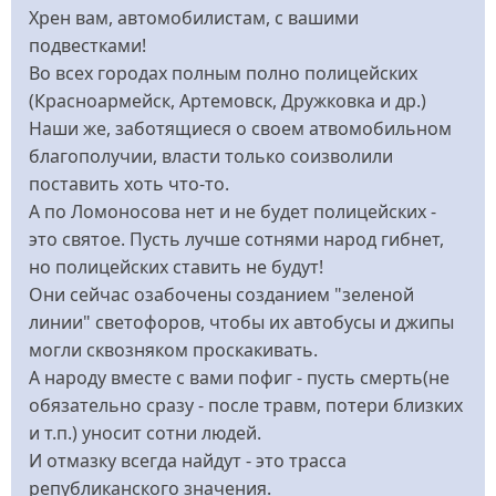
Хрен вам, автомобилистам, с вашими
подвестками!
Во всех городах полным полно полицейских
(Красноармейск, Артемовск, Дружковка и др.)
Наши же, заботящиеся о своем атвомобильном
благополучии, власти только соизволили
поставить хоть что-то.
А по Ломоносова нет и не будет полицейских -
это святое. Пусть лучше сотнями народ гибнет,
но полицейских ставить не будут!
Они сейчас озабочены созданием "зеленой
линии" светофоров, чтобы их автобусы и джипы
могли сквозняком проскакивать.
А народу вместе с вами пофиг - пусть смерть(не
обязательно сразу - после травм, потери близких
и т.п.) уносит сотни людей.
И отмазку всегда найдут - это трасса
републиканского значения.