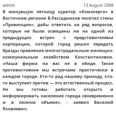
admin
13 August 2008
В минувшую пятницу куратор «Комэнерго» в
Восточном регионе В.Рассадников посетил стены
«Провинции», дабы ответить на ряд вопросов,
которые не были освещены ни на одной из
предыдущих встреч с представителями
корпорации, которой город решил передать
бразды правления многострадальным жилищно-
коммунальным хозяйством Константиновки.
«Наша фирма на вас не в обиде. Такое
противостояние мы встречаем практически в
каждом городе. Кто-то рад нашему приходу, кто-
то выступает против — это естественный процесс.
Но мы готовы работать открыто и
информировать население города своевременно
и в полном объеме», - заявил Василий
Яковлевич.