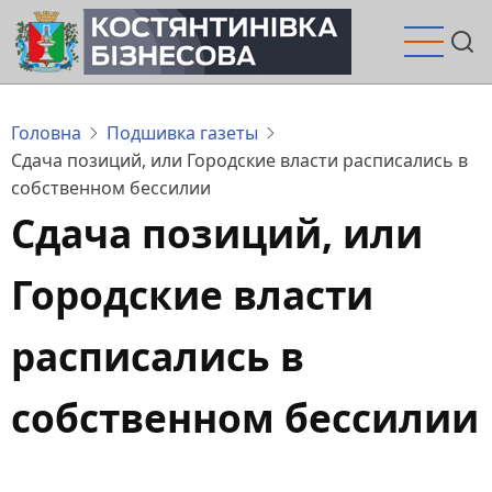
Перейти
до
основного
вмісту
Головна
Подшивка газеты
Сдача позиций, или Городские власти расписались в
собственном бессилии
Сдача позиций, или
Городские власти
расписались в
собственном бессилии