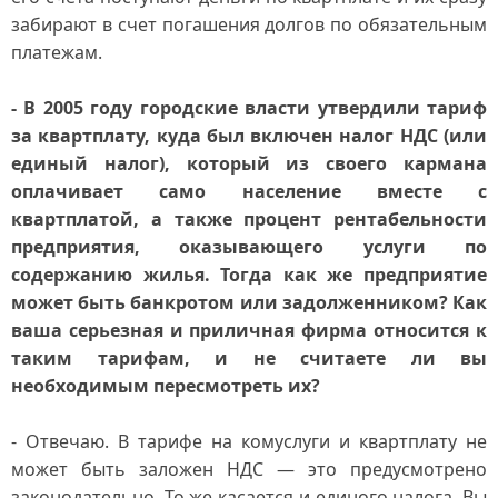
забирают в счет погашения долгов по обязательным
платежам.
- В 2005 году городские власти утвердили тариф
за квартплату, куда был включен налог НДС (или
единый налог), который из своего кармана
оплачивает само население вместе с
квартплатой, а также процент рентабельности
предприятия, оказывающего услуги по
содержанию жилья. Тогда как же предприятие
может быть банкротом или задолженником? Как
ваша серьезная и приличная фирма относится к
таким тарифам, и не считаете ли вы
необходимым пересмотреть их?
- Отвечаю. В тарифе на комуслуги и квартплату не
может быть заложен НДС — это предусмотрено
законодательно. То же касается и единого налога. Вы