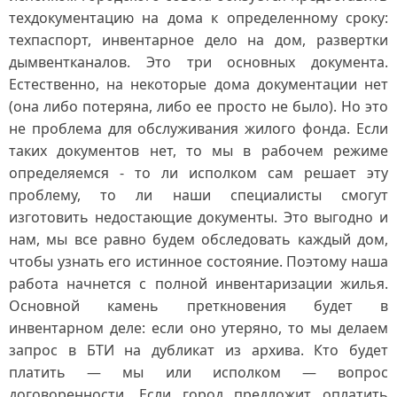
техдокументацию на дома к определенному сроку:
техпаспорт, инвентарное дело на дом, развертки
дымвентканалов. Это три основных документа.
Естественно, на некоторые дома документации нет
(она либо потеряна, либо ее просто не было). Но это
не проблема для обслуживания жилого фонда. Если
таких документов нет, то мы в рабочем режиме
определяемся - то ли исполком сам решает эту
проблему, то ли наши специалисты смогут
изготовить недостающие документы. Это выгодно и
нам, мы все равно будем обследовать каждый дом,
чтобы узнать его истинное состояние. Поэтому наша
работа начнется с полной инвентаризации жилья.
Основной камень преткновения будет в
инвентарном деле: если оно утеряно, то мы делаем
запрос в БТИ на дубликат из архива. Кто будет
платить — мы или исполком — вопрос
договоренности. Если город предложит оплатить