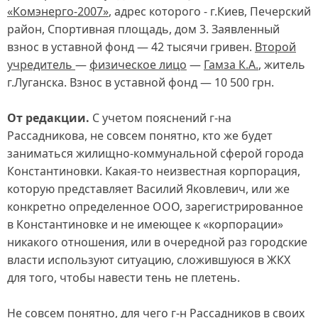
«Комэнерго-2007»
, адрес которого - г.Киев, Печерский
район, Спортивная площадь, дом 3. Заявленный
взнос в уставной фонд — 42 тысячи гривен.
Второй
учредитель
—
физическое лицо
—
Гамза К.А.
, житель
г.Луганска. Взнос в уставной фонд — 10 500 грн.
От редакции.
С учетом пояснений г-на
Рассадникова, не совсем понятно, кто же будет
заниматься жилищно-коммунальной сферой города
Константиновки. Какая-то неизвестная корпорация,
которую представляет Василий Яковлевич, или же
конкретно определенное ООО, зарегистрированное
в Константиновке и не имеющее к «корпорации»
никакого отношения, или в очередной раз городские
власти используют ситуацию, сложившуюся в ЖКХ
для того, чтобы навести тень не плетень.
Не совсем понятно, для чего г-н Рассадников в своих