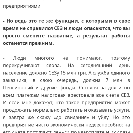
предприятиями.
- Но ведь это те же функции, с которыми в свое
время не справился СЕЗ и люди опасаются, что вы
просто смените название, а результат работы
останется прежним.
- Люди многого не понимают, поэтому
перекручивают слова. На сегодняшний день
население должно СЕЗу 15 млн грн. А служба единого
заказчика, в свою очередь, должна 7 млн в
Пенсионный и другие фонды. Сегодня за долги по
всем платежам налоговая арестовала все счета СЕЗ.
И если мне докажут, что такое предприятие может
продолжать нормально работать и оказывать услуги,
я завтра же скажу «до свидания» и уйду. Но это
предприятие чисто экономически недееспособно: на
его счета поступают деньги по квартплате и их сразу