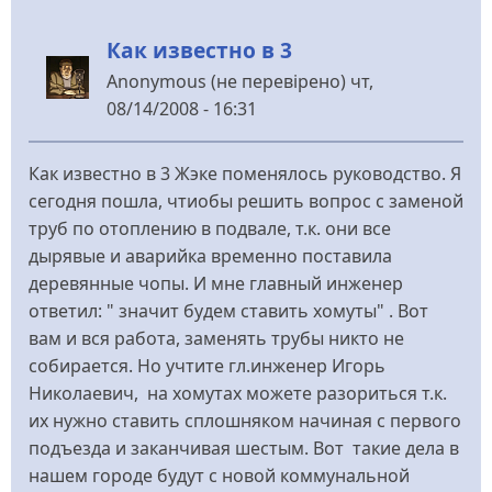
Как известно в 3
Anonymous (не перевірено)
чт,
08/14/2008 - 16:31
Как известно в 3 Жэке поменялось руководство. Я
сегодня пошла, чтиобы решить вопрос с заменой
труб по отоплению в подвале, т.к. они все
дырявые и аварийка временно поставила
деревянные чопы. И мне главный инженер
ответил: " значит будем ставить хомуты" . Вот
вам и вся работа, заменять трубы никто не
собирается. Но учтите гл.инженер Игорь
Николаевич, на хомутах можете разориться т.к.
их нужно ставить сплошняком начиная с первого
подъезда и заканчивая шестым. Вот такие дела в
нашем городе будут с новой коммунальной