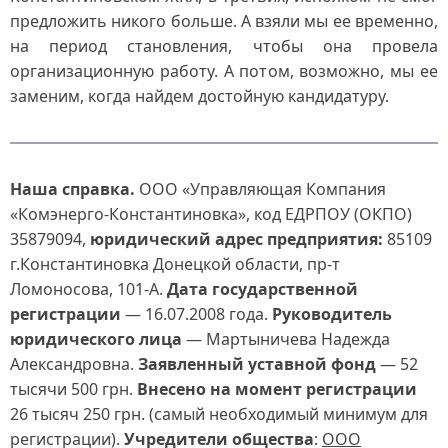
предложить никого больше. А взяли мы ее временно,
на период становления, чтобы она провела
организационную работу. А потом, возможно, мы ее
заменим, когда найдем достойную кандидатуру.
Наша справка.
ООО «Управляющая Компания
«Комэнерго-Константиновка», код ЕДРПОУ (ОКПО)
35879094,
юридический адрес предприятия:
85109
г.Константиновка Донецкой области, пр-т
Ломоносова, 101-А.
Дата государственной
регистрации
— 16.07.2008 года.
Руководитель
юридического лица
— Мартыничева Надежда
Александровна.
Заявленный уставной фонд
— 52
тысячи 500 грн.
Внесено на момент регистрации
26 тысяч 250 грн. (самый необходимый минимум для
регистрации).
Учредители общества
:
ООО