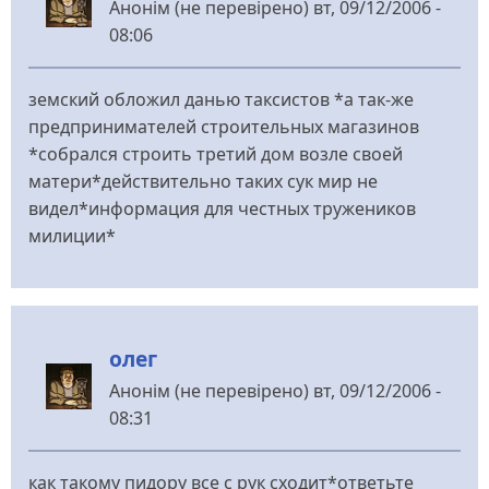
Анонім (не перевірено)
вт, 09/12/2006 -
08:06
земский обложил данью таксистов *а так-же
предпринимателей строительных магазинов
*собрался строить третий дом возле своей
матери*действительно таких сук мир не
видел*информация для честных тружеников
милиции*
олег
Анонім (не перевірено)
вт, 09/12/2006 -
08:31
как такому пидору все с рук сходит*ответьте