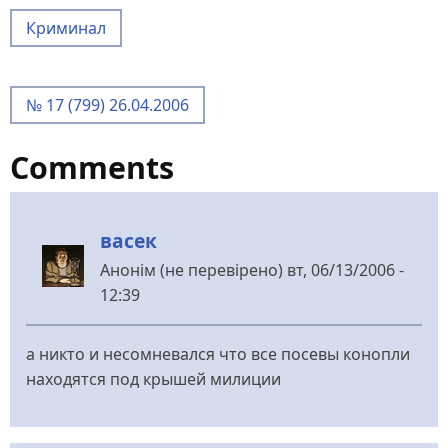
Криминал
№ 17 (799) 26.04.2006
Comments
васек
Анонім (не перевірено)
вт, 06/13/2006 -
12:39
а никто и несомневался что все посевы конопли
находятся под крышей милиции