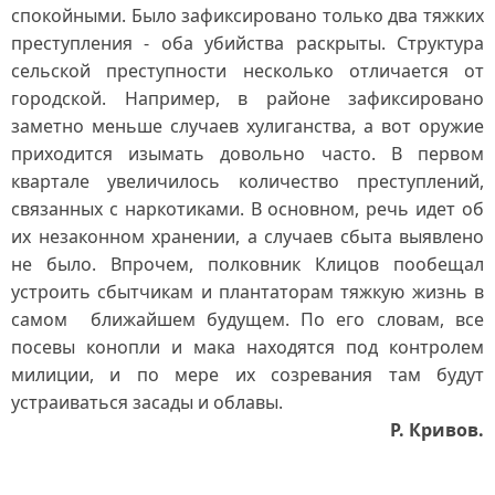
спокойными. Было зафиксировано только два тяжких
преступления - оба убийства раскрыты. Структура
сельской преступности несколько отличается от
городской. Например, в районе зафиксировано
заметно меньше случаев хулиганства, а вот оружие
приходится изымать довольно часто. В первом
квартале увеличилось количество преступлений,
связанных с наркотиками. В основном, речь идет об
их незаконном хранении, а случаев сбыта выявлено
не было. Впрочем, полковник Клицов пообещал
устроить сбытчикам и плантаторам тяжкую жизнь в
самом ближайшем будущем. По его словам, все
посевы конопли и мака находятся под контролем
милиции, и по мере их созревания там будут
устраиваться засады и облавы.
Р. Кривов.