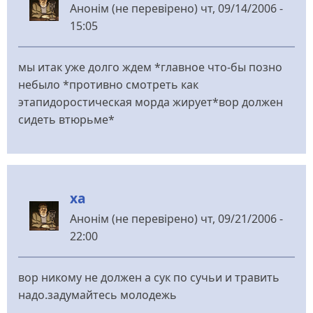
Анонім (не перевірено)
чт, 09/14/2006 -
15:05
мы итак уже долго ждем *главное что-бы позно
небыло *противно смотреть как
этапидоростическая морда жирует*вор должен
сидеть втюрьме*
ха
Анонім (не перевірено)
чт, 09/21/2006 -
22:00
вор никому не должен а сук по сучьи и травить
надо.задумайтесь молодежь