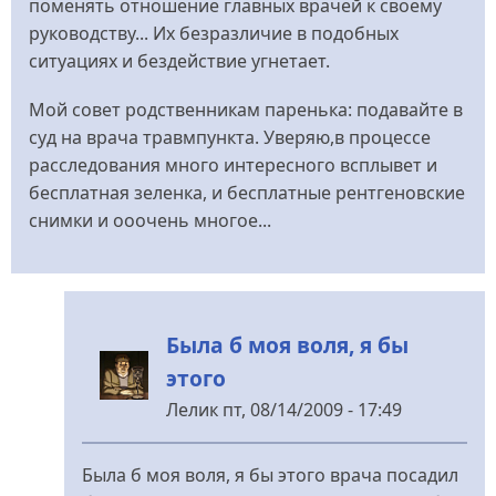
поменять отношение главных врачей к своему
руководству... Их безразличие в подобных
ситуациях и бездействие угнетает.
Мой совет родственникам паренька: подавайте в
суд на врача травмпункта. Уверяю,в процессе
расследования много интересного всплывет и
бесплатная зеленка, и бесплатные рентгеновские
снимки и ооочень многое...
Была б моя воля, я бы
этого
Лелик
пт, 08/14/2009 - 17:49
У
відповідь
Была б моя воля, я бы этого врача посадил
до