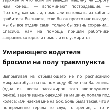
заряжен и что если он выведет машину на дорогу,
нам конец… — вспоминают пострадавшие. —
Поэтому, как могли, помогали вытолкать из кабины
грабителя. Вы знаете, если бы он просто нас высадил,
мы бы все отдали сами, только бы жизнь сохранил…
Спасибо, нам на помощь пришли работники
заправки, которые и помогли его усмирить».
Умирающего водителя
бросили на полу травмпункта
Выпрыгивая из отбывающего не по расписанию
микроавтобуса на полном ходу, 40‑летняя Валентина
(одна из шести пассажиров того злополучного
рейса), зацепившись одеждой за машину, попала под
колеса: «Он наехал мне на бок, боль была такая, что я
попеременно теряла то слух, то зрение, а то и