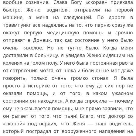
вообще сознание. Слава Богу «скорая» приехала
быстро, Женю, водителя, отправили на первой
машине, а меня на следующей. По дороге в
травмпункт все надеялись на то, что парню сразу же
окажут первую медицинскую помощь и срочно
отправят в Донецк, так как состояние у него было
очень тяжелое. Но не тут‑то было. Когда меня
доставили в больницу, я увидела Женю сидящим на
коленях на голом полу. У него была постоянная рвота
от сотрясения мозга, от шока и боли он не мог даже
говорить, только очень громко стонал. Я была
просто в истерике от того, что ему до сих пор не
оказали помощь, и от того, в каком ужасном
состоянии он находился. А когда спросила — почему
ему не оказывается помощь, мне прямо заявили, что
он рыгает от того, что пьян! Благо, что доктор со
«скорой» подтвердил, что Женя — наш водитель,
который пострадал от вооруженного нападения на