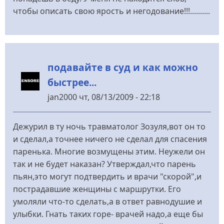
чтобы описать свою ярость и негодование!!!..........
подавайте в суд и как можно
быстрее...
jan2000
чт, 08/13/2009 - 22:18
Дежурил в ту ночь травматолог Зозуля,вот он то
и сделал,а точнее ничего не сделал для спасения
паренька. Многие возмущены этим. Неужели он
так и не будет наказан? Утверждал,что парень
пьян,это могут подтвердить и врачи "скорой",и
пострадавшие женщины с маршрутки. Его
умоляли что-то сделать,а в ответ равнодушие и
улыбки. Гнать таких горе- врачей надо,а еще бы