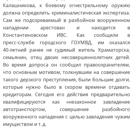
Калашникова, к боевому огнестрельному оружию
должна определить криминалистическая экспертиза.
Сам же подозреваемый в разбойном вооруженном
нападении арестован и находится в
Константиновском ИВС. Как сообщили в
пресс‑службе городского ГОУМВД, им оказался
40‑летний ранее не судимый житель Краматорска,
семьянин, отец двоих несовершеннолетних детей.
Во время допроса он сообщил правоохранителям,
что основным мотивом, толкнувшим на совершение
такого дерзкого преступления, были большие долги,
которые нужно было в скором времени отдавать
кредиторам. Сегодня его действия предварительно
квалифицируются как «незаконное завладение
автотранспортом, совершение разбойного
вооруженного нападения с целью завладения чужим
имуществом и т. д.