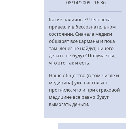
08/14/2009 - 16:36
У
відповідь
Какие наличные? Человека
до
привезли в бессознательном
возможно
состоянии. Сначала медики
від
обшарят все карманы и пока
Logos
там денег не найдут, ничего
делать не будут? Получается,
что это так и есть.
Наше общество (в том числе и
медицина) уже настолько
прогнило, что и при страховой
медицине все равно будут
вымогать деньги.