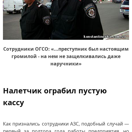
Сотрудники ОГСО: «...преступник был настоящим
громилой - на нем не защелкивались даже
наручники»
Налетчик ограбил пустую
кассу
Как признались сотрудники АЗС, подобный случай —
первый за полтора года работы предприятия, но