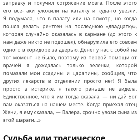
заправку и получил сотрясение мозга. После этого
его все‑таки уложили на каталку и куда‑то увезли.
Я подумала, что в палату или на осмотр, но когда
пошла делать рентген на последнюю «двадцатку»,
которая случайно оказалась в кармане (до этого к
нам даже никто не подошел), обнаружила его совсем
одного в коридоре за дверью. Денег у нас с собой на
тот момент не было, поэтому из первой помощи от
врачей я дождалась только зеленки, которой
помазали мои ссадины и царапины, сообщив, что
других лекарств в отделении просто нет! Я была
просто в истерике, я такого раньше не видела.
Единственное, что я им тогда сказала, — ни дай Бог
вам оказаться на нашем месте. Когда приехал отец
Жени, я ему сказала, — Валера, срочно увози сына из
этой шараги…»
Судьба или трагическое