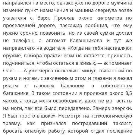
направился на место, однако уже по дороге мужчина
изменил пункт назначения и машина свернула возле
указателя с. Заря. Проехав около километра по
проселочной дороге, пассажир сообщил, что ему
нужно срочно позвонить, но из своей сумки достал
не телефон, а автомат Калашникова и тут же
направил его на водителя. «Когда на тебя наставляют
оружие, выбора практически не остается, пришлось
подчиниться, чтобы остаться в живых, — вспоминает
Олег. — А уже через несколько минут, связанный по
рукам и ногам, с заклеенным ртом и глазами я лежал
рядом с газовым баллоном в собственном
багажнике. В таком состоянии я пролежал около 8,5
часов, а когда меня освободили, даже не мог встать
на ноги, так все было передавлено. Замерз зверски.
Я был просто в шоке». Несмотря на психологическую
травму, как признался пострадавший таксист,
бросать опасную работу, которой отдал последние