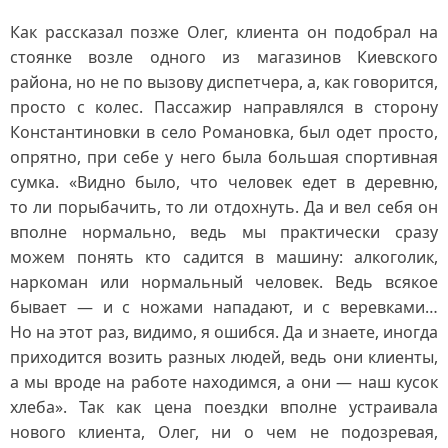
Как рассказал позже Олег, клиента он подобрал на
стоянке возле одного из магазинов Киевского
района, но не по вызову диспетчера, а, как говорится,
просто с колес. Пассажир направлялся в сторону
Константиновки в село Романовка, был одет просто,
опрятно, при себе у него была большая спортивная
сумка. «Видно было, что человек едет в деревню,
то ли порыбачить, то ли отдохнуть. Да и вел себя он
вполне нормально, ведь мы практически сразу
можем понять кто садится в машину: алкоголик,
наркоман или нормальный человек. Ведь всякое
бывает — и с ножами нападают, и с веревками…
Но на этот раз, видимо, я ошибся. Да и знаете, иногда
приходится возить разных людей, ведь они клиенты,
а мы вроде на работе находимся, а они — наш кусок
хлеба». Так как цена поездки вполне устраивала
нового клиента, Олег, ни о чем не подозревая,