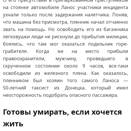
О его присутствии в припаркованном преступником
на стоянке автомобиле Ланос участники инцидента
узнали только после задержания налетчика. Поняв,
что машина без присмотра, пленник начал отчаянно
звать на помощь. Но освободить его из багажника
легковушки люди не рискнули до прибытия милиции,
боялись, что там мог оказаться подельник горе-
грабителя. Когда же на место прибыли
правоохранители, мужчину, проведшего в
скрученном состоянии около 9 часов, все‑таки
освободили из железного плена. Как оказалось,
пленником был хозяин того самого Ланоса —
50‑летний таксист из Донецка, который имел
неосторожность подобрать опасного пассажира.
Готовы умирать, если хочется
жить