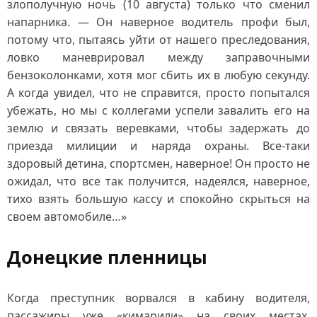
злополучную ночь (10 августа) только что сменил
напарника. — Он наверное водитель профи был,
потому что, пытаясь уйти от нашего преследования,
ловко маневрировал между заправочными
бензоколонками, хотя мог сбить их в любую секунду.
А когда увидел, что не справится, просто попытался
убежать, но мы с коллегами успели завалить его на
землю и связать веревками, чтобы задержать до
приезда милиции и наряда охраны. Все‑таки
здоровый детина, спортсмен, наверное! Он просто не
ожидал, что все так получится, надеялся, наверное,
тихо взять большую кассу и спокойно скрыться на
своем автомобиле…»
Донецкие пленницы
Когда преступник ворвался в кабину водителя,
пассажиры уже «кимарили» на своих местах.