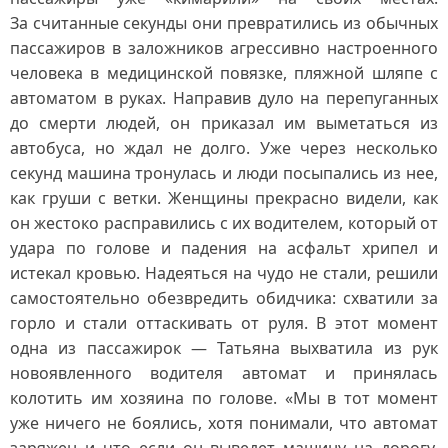
За считанные секунды они превратились из обычных
пассажиров в заложников агрессивно настроенного
человека в медицинской повязке, пляжной шляпе с
автоматом в руках. Направив дуло на перепуганных
до смерти людей, он приказал им выметаться из
автобуса, но ждал не долго. Уже через несколько
секунд машина тронулась и люди посыпались из нее,
как груши с ветки. Женщины прекрасно видели, как
он жестоко расправились с их водителем, который от
удара по голове и падения на асфальт хрипел и
истекал кровью. Надеяться на чудо не стали, решили
самостоятельно обезвредить обидчика: схватили за
горло и стали оттаскивать от руля. В этот момент
одна из пассажирок — Татьяна выхватила из рук
новоявленного водителя автомат и принялась
колотить им хозяина по голове. «Мы в тот момент
уже ничего не боялись, хотя понимали, что автомат