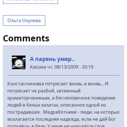
Ольга Окунева
Comments
А парень умер..
Katuwa
чт, 08/13/2009 - 20:19
Константиновка потрясает вновь и вновь.. И
потрясает не разбой, затеянный
краматорчаниным, а бесчеловечное поведение
людей в белых халатах, описанное одной из
пострадавших. Медработники - люди, на которых
возлагается последняя надежда, если не дай Бог
попадёшь в беду. У меня не находится слов,