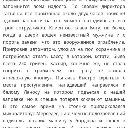
запомнится всем надолго. По словам директора
Татьяны, все произошло около двух часов ночи: «В
здании заправки на тот момент находилось всего
трое сотрудников. Клиентов, слава Богу, не было,
когда в двери вошел неизвестный мужчина и с
порога заявил, что это вооруженное ограбление.
Пригрозив автоматом, уложил на пол охранника и
потребовал отдать кассу, в которой, кстати, было
всего 230 гривен. Кассир, конечно же, не стала
спорить с грабителем, но сразу же нажала
«тревожную кнопку». Пытаясь быстро скрыться с
места преступления, нападавший направился к
белому Ланосу на котором подъехал к нашей
заправке, но в спешке потерял ключи от машины.
В это самое время на стоянке припарковался
микроавтобус Мерседес, ни о чем не подозревавший
водитель оставил машину у бордюра и зашел в
магазин купить семечек. А когда увидел, что