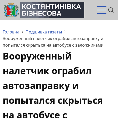
Перейти
до
основного
вмісту
Головна
Подшивка газеты
Вооруженный налетчик ограбил автозаправку и
попытался скрыться на автобусе с заложниками
Вооруженный
налетчик ограбил
автозаправку и
попытался скрыться
на автобусе с