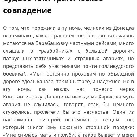
совпадение
О том, что пережили в ту ночь, челноки из Донецка
вспоминают, как о страшном сне. Говорят, всю жизнь
мотаются на Барабашовку частными рейсами, много
слышали о «разбойниках с большой дороги»,
патрульных-взяточниках и страшных авариях, но
представить себя участниками почти голливудского
боевика?.. «Мы постоянно проходим по объездной
дороге вдоль канала, так и быстрее, и надежнее. Но в
эту ночь, как назло, нас понесло через
Константиновку. Да еще на выезде из Харькова чуть
авария не случилась, говорят, если бы немного
стукнулись, пролетели бы это несчастье. Один из
пассажиров Григорий вспомнил о вещем сне,
который снился ему накануне страшной поездки:
«Мне снилась мать и голуби, а такое бывает у меня