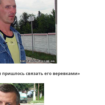
м пришлось связать его веревками»