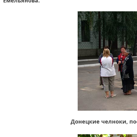
Емельянова.
Донецкие челноки, по