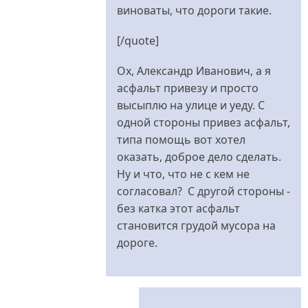
виноваты, что дороги такие.
[/quote]
Ох, Александр Иванович, а я
асфальт привезу и просто
высыплю на улице и уеду. С
одной стороны привез асфальт,
типа помощь вот хотел
оказать, доброе дело сделать.
Ну и что, что не с кем не
согласовал? С другой стороны -
без катка этот асфальт
становится грудой мусора на
дороге.