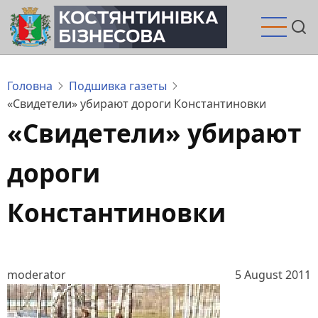
Перейти
до
основного
вмісту
Головна
Подшивка газеты
«Свидетели» убирают дороги Константиновки
«Свидетели» убирают
дороги
Константиновки
moderator
5 August 2011