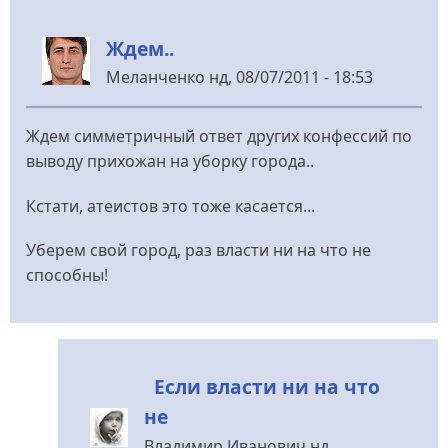
Ждем..
Меланченко
нд, 08/07/2011 - 18:53
Ждем симметричный ответ других конфессий по
выводу прихожан на уборку города..
Кстати, атеистов это тоже касается...
Уберем свой город, раз власти ни на что не
способны!
Если власти ни на что
не
Владимир Иванович
нд,