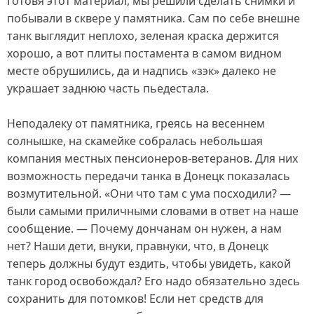
Готовя этот материал, мы решили сделать снимки и
побывали в сквере у памятника. Сам по себе внешне
танк выглядит неплохо, зеленая краска держится
хорошо, а вот плиты постамента в самом видном
месте обрушились, да и надпись «зэк» далеко не
украшает заднюю часть пьедестала.
Неподалеку от памятника, греясь на весеннем
солнышке, на скамейке собралась небольшая
компания местных пенсионеров‑ветеранов. Для них
возможность передачи танка в Донецк показалась
возмутительной. «Они что там с ума посходили? —
были самыми приличными словами в ответ на наше
сообщение. — Почему дончанам он нужен, а нам
нет? Наши дети, внуки, правнуки, что, в Донецк
теперь должны будут ездить, чтобы увидеть, какой
танк город освобождал? Его надо обязательно здесь
сохранить для потомков! Если нет средств для