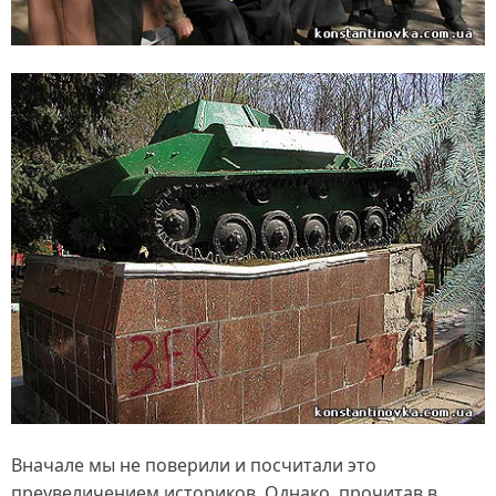
Вначале мы не поверили и посчитали это
преувеличением историков. Однако, прочитав в