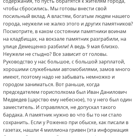
содержания, то пусть обратятся к жителям города,
чтобы сбросились. Мы готовы внести свой
посильный вклад. А властям, богатым людям нашего
города, неужели не жалко этого и других памятников?
Посмотрите, в каком состоянии памятники воинам
на кладбищах, на вокзале памятник разграбили, на
улице Демещенко разбили! А ведь 9 мая близко.
Неужели не стыдно? Все зависит от головы.
Руководство у нас большое, с большой зарплатой,
хорошими служебными автомобилями, замов много
имеют, поэтому надо не забывать немножко и
городом заниматься. Вот раньше, когда
председателем горисполкома был Иван Данилович
Медведев (царство ему небесное), то у него был один
заместитель. И справлялся, не допускал такого
бардака. А памятник нужно во что бы то ни стало
сохранить. Если у Роженко при обыске, как писали в
газетах, нашли 4 миллиона гривен (эта информация