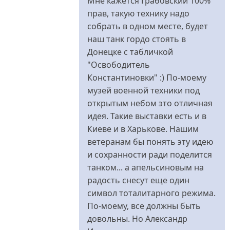
Мне кажется Грабовский 100%
прав, такую технику надо
собрать в одном месте, будет
наш танк гордо стоять в
Донецке с табличкой
"Освободитель
Константиновки" :) По-моему
музей военной техники под
открытым небом это отличная
идея. Такие выставки есть и в
Киеве и в Харькове. Нашим
ветеранам бы понять эту идею
и сохранности ради поделится
танком... а апельсиновым на
радость снесут еще один
символ тоталитарного режима.
По-моему, все должны быть
довольны. Но Александр