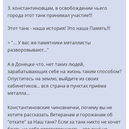
3. константиновцам, в освобождении чьего
города этот танк принимал участие!!!
Этот танк - наша история! Это наша Память!!!
> "... У вас же памятники металлисты
разворовывают..."
А в Донецке что, нет таких людей,
зарабатывающих себе на жизнь таким способом?
Опуститесь на землю, выйдите из своих
кабинетиков... вся страна в пунктах приёма
металла...
Константиновские чиновнички, почему вы не
хотите рассказать Ветеранам и горожанам об
"откате" за Наш танк? Если за танк никто не хочет
брать на себя ответственность - это ещё не