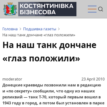
Перейти
до
основного
вмісту
Головна
Подшивка газеты
На наш танк дончане «глаз положили»
На наш танк дончане
«глаз положили»
moderator
23 April 2010
Донецкие краеведы позвонили нам в редакцию
и «по секрету» сообщили, что одну из наших
реликвий — танк Т-70, который первым вошел в
1943 году в город, а потом был установлен в парке