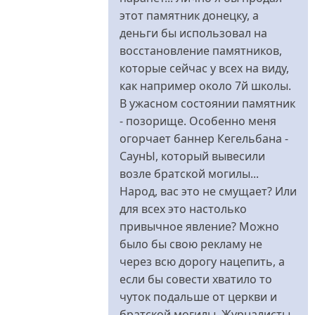
этот памятник донецку, а
деньги бы использовал на
восстановление памятников,
которые сейчас у всех на виду,
как например около 7й школы.
В ужасном состоянии памятник
- позорище. Особенно меня
огорчает баннер Кегельбана -
СаунЫ, который вывесили
возле братской могилы...
Народ, вас это не смущает? Или
для всех это настолько
привычное явление? Можно
было бы свою рекламу не
через всю дорогу нацепить, а
если бы совести хватило то
чуток подальше от церкви и
братской могилы. Журналисты,