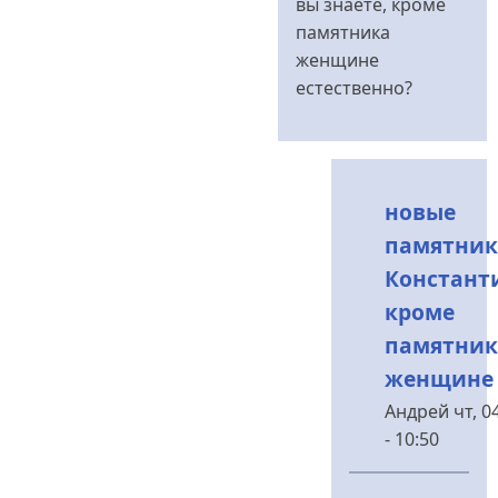
вы знаете, кроме
від
памятника
Андрей
женщине
естественно?
новые
памятник
Констант
кроме
памятник
женщине
Андрей
чт, 0
- 10:50
У
відповідь