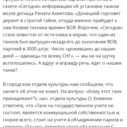
газете «Сегодня» информацию об установке танков
возле детища Рената Ахметова: «Донецкий горсовет
держит в строгой тайне, откуда именно прибудет к
нам боевая техника времен ВОВ. Впрочем, «Сегодня»
стало известно от источника в мэрии, что один из
танков был выпущен незадолго до окончания ВОВ,
партией в 3000 штук. Число «доживших» до наших
дней — единицы по всему СНГ», — мы не на шутку
всполошились. А вдруг и вправду речь идет о нашем
танке?
В городском отделе культуры нам сообщили, что
ничего об этом не знают. На вопрос: «Кому этот танк
принадлежит?», нач. отдела культуры О. Хоменко
ответила, что «Танк на государственном учете не
состоит, является коммунальной собственностью и,
скорее всего, стоит на учете в объединении парков и
скверов». Однако, директор этого объединения С.