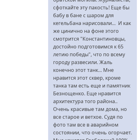
сфоткайте эту пакость! Еще бы
бабу в бане с шаром для
кегельбана нарисовали... И как
же цинично на фоне этого
смотрится "Константиновцы,
достойно подготовимся к 65
летию победы", что по всему
городу развесили. Жаль
конечно этот танк... Мне
нравится этот сквер, кроме
танка там есть еще и памятник
Безнощенко. Еще нравится
архитектура того района..
Очень красивые там дома, но
все старое и ветхое. Судя по
фото там все в аварийном
состоянии, что очень огорчает.