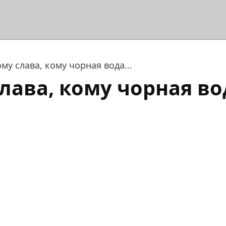
ому слава, кому чорная вода...
лава, кому чорная вод