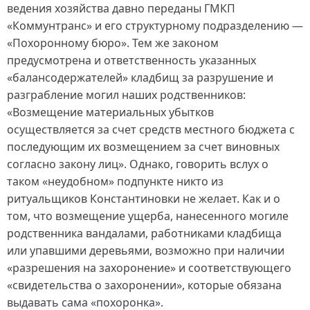
ведения хозяйства давно переданы ГМКП
«Коммунтранс» и его структурному подразделению —
«Похоронному бюро». Тем же законом
предусмотрена и ответственность указанных
«балансодержателей» кладбищ за разрушение и
разграбление могил наших родственников:
«Возмещение материальных убытков
осуществляется за счет средств местного бюджета с
последующим их возмещением за счет виновных
согласно закону лиц». Однако, говорить вслух о
таком «неудобном» подпункте никто из
ритуальщиков Константиновки не желает. Как и о
том, что возмещение ущерба, нанесенного могиле
родственника вандалами, работниками кладбища
или упавшими деревьями, возможно при наличии
«разрешения на захоронение» и соответствующего
«свидетельства о захоронении», которые обязана
выдавать сама «похоронка».