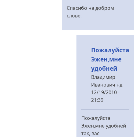
Спасибо на добром
слове.
Пожалуйста
Эжен,мне
удобней
Владимир
Иванович
нд,
12/19/2010 -
21:39
У
відповідь
Пожалуйста
до
Эжен,мне удобней
Ну...
так, вас