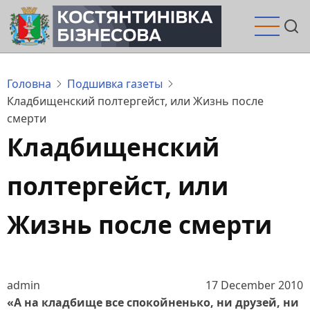
Перейти
до
основного
вмісту
Головна
Подшивка газеты
Кладбищенский полтергейст, или Жизнь после
смерти
Кладбищенский
полтергейст, или
Жизнь после смерти
admin
17 December 2010
«А на кладбище все спокойненько, ни друзей, ни