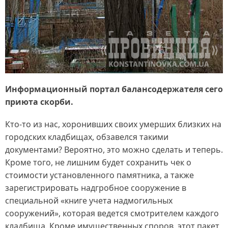
Информационный портал балансодержателя сего
приюта скорби.
Кто‑то из нас, хоронивших своих умерших близких на
городских кладбищах, обзавелся такими
документами? Вероятно, это можно сделать и теперь.
Кроме того, не лишним будет сохранить чек о
стоимости установленного памятника, а также
зарегистрировать надгробное сооружение в
специальной «книге учета надмогильных
сооружений», которая ведется смотрителем каждого
кладбища. Кроме имущественных споров, этот пакет