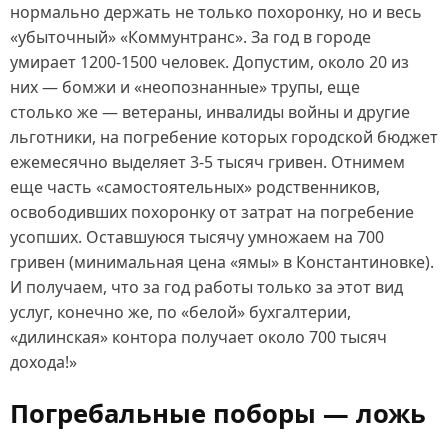
нормально держать не только похоронку, но и весь
«убыточный» «Коммунтранс». За год в городе
умирает 1200‑1500 человек. Допустим, около 20 из
них — бомжи и «неопознанные» трупы, еще
столько же — ветераны, инвалиды войны и другие
льготники, на погребение которых городской бюджет
ежемесячно выделяет 3‑5 тысяч гривен. Отнимем
еще часть «самостоятельных» родственников,
освободивших похоронку от затрат на погребение
усопших. Оставшуюся тысячу умножаем на 700
гривен (минимальная цена «ямы» в Константиновке).
И получаем, что за год работы только за этот вид
услуг, конечно же, по «белой» бухгалтерии,
«дилинская» контора получает около 700 тысяч
дохода!»
Погребальные поборы — ложь