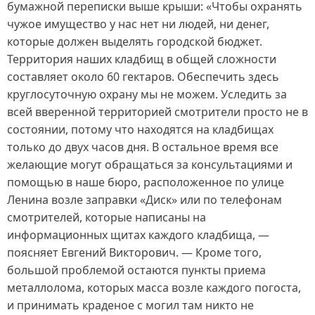
бумажной переписки выше крыши: «Чтобы охранять
чужое имущество у нас нет ни людей, ни денег,
которые должен выделять городской бюджет.
Территория наших кладбищ в общей сложности
составляет около 60 гектаров. Обеспечить здесь
круглосуточную охрану мы не можем. Уследить за
всей вверенной территорией смотрители просто не в
состоянии, потому что находятся на кладбищах
только до двух часов дня. В остальное время все
желающие могут обращаться за консультациями и
помощью в наше бюро, расположенное по улице
Ленина возле заправки «Диск» или по телефонам
смотрителей, которые написаны на
информационных щитах каждого кладбища, —
поясняет Евгений Викторович. — Кроме того,
большой проблемой остаются пункты приема
металлолома, которых масса возле каждого погоста,
и принимать краденое с могил там никто не