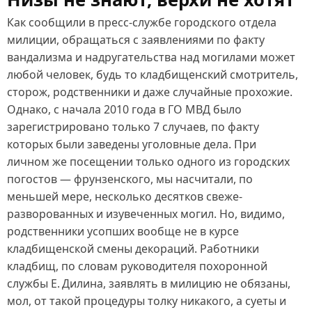
Как сообщили в пресс‑службе городского отдела
милиции, обращаться с заявлениями по факту
вандализма и надругательства над могилами может
любой человек, будь то кладбищенский смотритель,
сторож, родственники и даже случайные прохожие.
Однако, с начала 2010 года в ГО МВД было
зарегистрировано только 7 случаев, по факту
которых были заведены уголовные дела. При
личном же посещении только одного из городских
погостов — фрунзенского, мы насчитали, по
меньшей мере, несколько десятков свеже-
разворованных и изувеченных могил. Но, видимо,
родственники усопших вообще не в курсе
кладбищенской смены декораций. Работники
кладбищ, по словам руководителя похоронной
службы Е. Дилина, заявлять в милицию не обязаны,
мол, от такой процедуры толку никакого, а суеты и