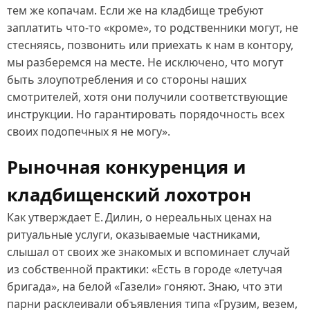
тем же копачам. Если же на кладбище требуют
заплатить что‑то «кроме», то родственники могут, не
стесняясь, позвонить или приехать к нам в контору,
мы разберемся на месте. Не исключено, что могут
быть злоупотребления и со стороны наших
смотрителей, хотя они получили соответствующие
инструкции. Но гарантировать порядочность всех
своих подопечных я не могу».
Рыночная конкуренция и
кладбищенский лохотрон
Как утверждает Е. Дилин, о нереальных ценах на
ритуальные услуги, оказываемые частниками,
слышал от своих же знакомых и вспоминает случай
из собственной практики: «Есть в городе «летучая
бригада», на белой «Газели» гоняют. Знаю, что эти
парни расклеивали объявления типа «Грузим, везем,