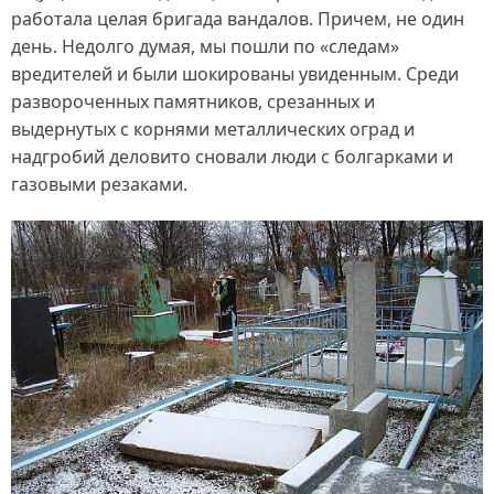
работала целая бригада вандалов. Причем, не один
день. Недолго думая, мы пошли по «следам»
вредителей и были шокированы увиденным. Среди
развороченных памятников, срезанных и
выдернутых с корнями металлических оград и
надгробий деловито сновали люди с болгарками и
газовыми резаками.