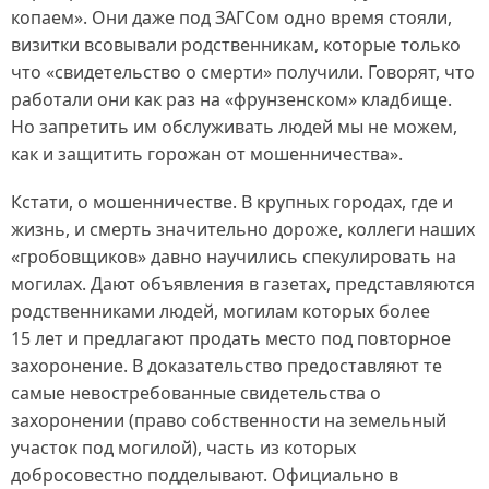
копаем». Они даже под ЗАГСом одно время стояли,
визитки всовывали родственникам, которые только
что «свидетельство о смерти» получили. Говорят, что
работали они как раз на «фрунзенском» кладбище.
Но запретить им обслуживать людей мы не можем,
как и защитить горожан от мошенничества».
Кстати, о мошенничестве. В крупных городах, где и
жизнь, и смерть значительно дороже, коллеги наших
«гробовщиков» давно научились спекулировать на
могилах. Дают объявления в газетах, представляются
родственниками людей, могилам которых более
15 лет и предлагают продать место под повторное
захоронение. В доказательство предоставляют те
самые невостребованные свидетельства о
захоронении (право собственности на земельный
участок под могилой), часть из которых
добросовестно подделывают. Официально в