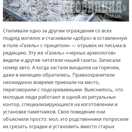
Спиливали одно за другим ограждения со всех
подряд могилок и стаскивали «добро» в оставленную
в поле «Газель» с прицепом» — отрывок из письма в
редакцию. Эту же «Газель» «черных археологов»
видели и другие читатели нашей газеты. Записали
номер авто. А когда застали вандалов на горячем,
даже в милицию обратились. Правоохранители
неожиданно вовремя приехали на место,
переговорили с подозреваемыми. Выяснилось, что
молодые люди работают в одной из ритуальных
контор, специализирующихся на изготовлении и
установке памятников. Свое поведение они
объяснили просто: мол, это родственники попросили
их срезать оградки и установить вместо старых