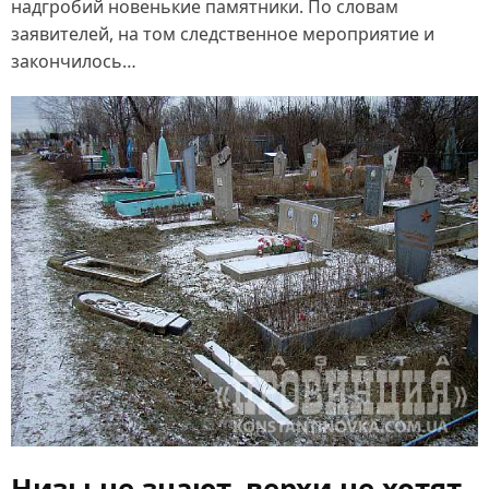
надгробий новенькие памятники. По словам
заявителей, на том следственное мероприятие и
закончилось…
Низы не знают, верхи не хотят