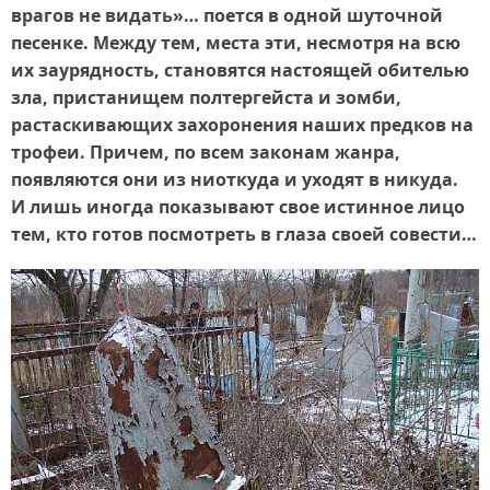
врагов не видать»… поется в одной шуточной
песенке. Между тем, места эти, несмотря на всю
их заурядность, становятся настоящей обителью
зла, пристанищем полтергейста и зомби,
растаскивающих захоронения наших предков на
трофеи. Причем, по всем законам жанра,
появляются они из ниоткуда и уходят в никуда.
И лишь иногда показывают свое истинное лицо
тем, кто готов посмотреть в глаза своей совести…