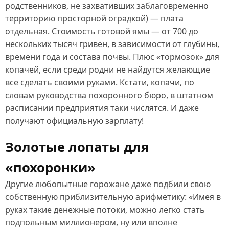
родственников, не захвативших заблаговременно
территорию просторной оградкой) — плата
отдельная. Стоимость готовой ямы — от 700 до
нескольких тысяч гривен, в зависимости от глубины,
времени года и состава почвы. Плюс «тормозок» для
копачей, если среди родни не найдутся желающие
все сделать своими руками. Кстати, копачи, по
словам руководства похоронного бюро, в штатном
расписании предприятия таки числятся. И даже
получают официальную зарплату!
Золотые лопаты для
«похоронки»
Другие любопытные горожане даже подбили свою
собственную приблизительную арифметику: «Имея в
руках такие денежные потоки, можно легко стать
подпольным миллионером, ну или вполне