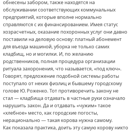
обнесены забором, также находятся на
обслуживании соответствующих коммунальных
предприятий, которые вполне нормально
справляются с их финансированием. Имея статус
хозрасчетных, оказание похоронных услуг они давно
поставили на деловую основу: платный абонемент
для въезда машиной, уборка не только самих
кладбищ, но и могилки. И, по желанию
родственников, полная процедура организации
ритуала захоронения, что называется, «под ключ».
Говорят, предложение подобной системы работы
поступало от неких физлиц и бывшему городскому
голове Ю. Роженко. Тот противоречить закону не
стал — кладбища отдавать в частные руки означало
нарушить закон. Да и отдавать «чужим» такое
«хлебное» место, как городские погосты,
нерационально — такая корова нужна самому.
Как показала практика, доить эту самую корову никто