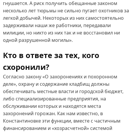
гнушается. А риск получить обещанные законом
несколько лет тюрьмы не сильно пугает охотников за
легкой добычей. Некоторых из них самостоятельно
задерживали наши же работники, передавали
милиции, но никто из них так и не восстановил ни
одной разрушенной могилы».
Кто в ответе за тех, кого
схоронили?
Согласно закону «О захоронениях и похоронном
деле», охрану и содержание кладбищ должны
обеспечивать местные власти и городской бюджет,
либо специализированные предприятия, на
обслуживании которых и находятся места
захоронений горожан. Как нам известно, в
Константиновке эти функции, вместе с частичным
финансированием и «хозрасчетной» системой