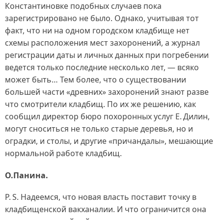
Константиновке подобных случаев пока
зарегистрировано не было. Однако, учитывая тот
факт, что ни на одном городском кладбище нет
схемы расположения мест захоронений, а журнал
регистрации даты и личных данных при погребении
ведется только последние несколько лет, — всяко
может быть… Тем более, что о существовании
большей части «древних» захоронений знают разве
что смотрители кладбищ. По их же решению, как
сообщил директор бюро похоронных услуг Е. Дилин,
могут сноситься не только старые деревья, но и
оградки, и столы, и другие «причандалы», мешающие
нормальной работе кладбищ.
О.Панина.
P. S. Надеемся, что новая власть поставит точку в
кладбищенской вакханалии. И что ограничится она