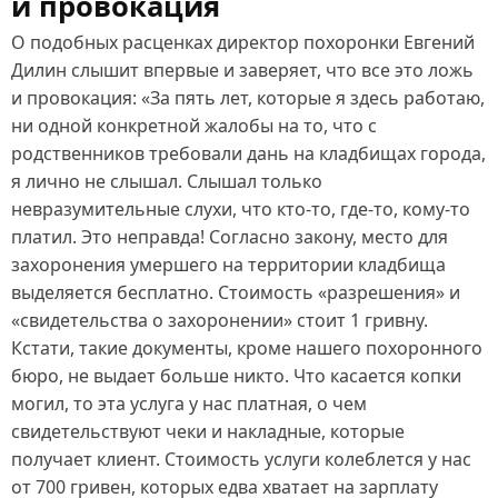
и провокация
О подобных расценках директор похоронки Евгений
Дилин слышит впервые и заверяет, что все это ложь
и провокация: «За пять лет, которые я здесь работаю,
ни одной конкретной жалобы на то, что с
родственников требовали дань на кладбищах города,
я лично не слышал. Слышал только
невразумительные слухи, что кто‑то, где‑то, кому‑то
платил. Это неправда! Согласно закону, место для
захоронения умершего на территории кладбища
выделяется бесплатно. Стоимость «разрешения» и
«свидетельства о захоронении» стоит 1 гривну.
Кстати, такие документы, кроме нашего похоронного
бюро, не выдает больше никто. Что касается копки
могил, то эта услуга у нас платная, о чем
свидетельствуют чеки и накладные, которые
получает клиент. Стоимость услуги колеблется у нас
от 700 гривен, которых едва хватает на зарплату