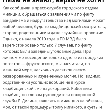
Как сообщили в пресс‑службе городского отдела
милиции, обращаться с заявлениями по факту
вандализма и надругательства над могилами может
любой человек, будь то кладбищенский смотритель,
сторож, родственники и даже случайные прохожие.
Однако, с начала 2010 года в ГО МВД было
зарегистрировано только 7 случаев, по факту
которых были заведены уголовные дела. При
личном же посещении только одного из городских
погостов — фрунзенского, мы насчитали, по
меньшей мере, несколько десятков свеже-
разворованных и изувеченных могил. Но, видимо,
родственники усопших вообще не в курсе
кладбищенской смены декораций. Работники
кладбищ, по словам руководителя похоронной
службы Е. Дилина, заявлять в милицию не обязаны,
мол, от такой процедуры толку никакого, а суеты и