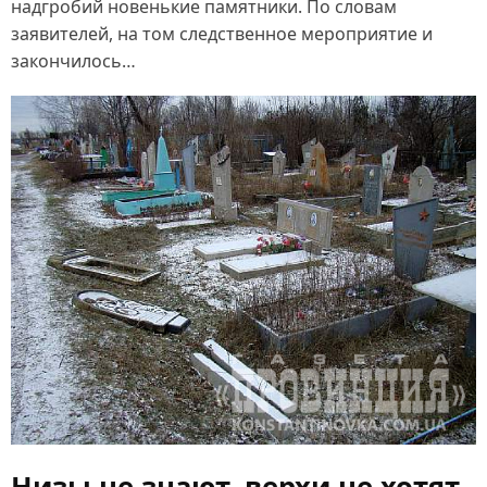
надгробий новенькие памятники. По словам
заявителей, на том следственное мероприятие и
закончилось…
Низы не знают, верхи не хотят