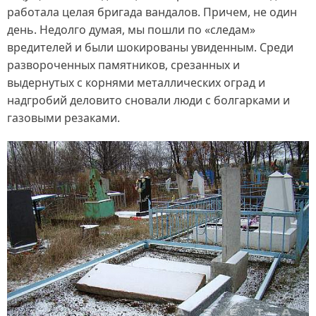
работала целая бригада вандалов. Причем, не один
день. Недолго думая, мы пошли по «следам»
вредителей и были шокированы увиденным. Среди
развороченных памятников, срезанных и
выдернутых с корнями металлических оград и
надгробий деловито сновали люди с болгарками и
газовыми резаками.