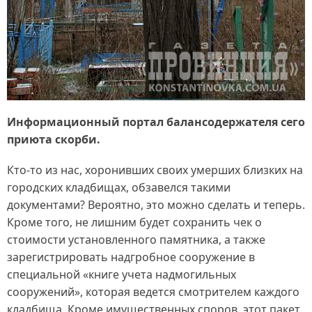
Информационный портал балансодержателя сего
приюта скорби.
Кто‑то из нас, хоронивших своих умерших близких на
городских кладбищах, обзавелся такими
документами? Вероятно, это можно сделать и теперь.
Кроме того, не лишним будет сохранить чек о
стоимости установленного памятника, а также
зарегистрировать надгробное сооружение в
специальной «книге учета надмогильных
сооружений», которая ведется смотрителем каждого
кладбища. Кроме имущественных споров, этот пакет