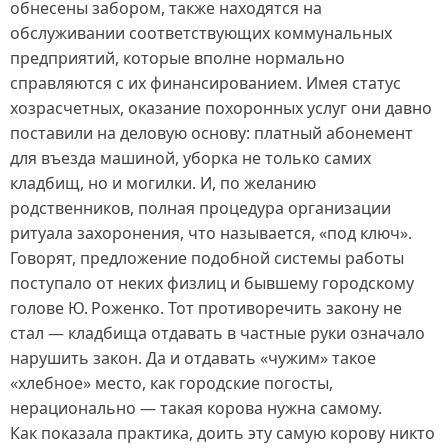
обнесены забором, также находятся на
обслуживании соответствующих коммунальных
предприятий, которые вполне нормально
справляются с их финансированием. Имея статус
хозрасчетных, оказание похоронных услуг они давно
поставили на деловую основу: платный абонемент
для въезда машиной, уборка не только самих
кладбищ, но и могилки. И, по желанию
родственников, полная процедура организации
ритуала захоронения, что называется, «под ключ».
Говорят, предложение подобной системы работы
поступало от неких физлиц и бывшему городскому
голове Ю. Роженко. Тот противоречить закону не
стал — кладбища отдавать в частные руки означало
нарушить закон. Да и отдавать «чужим» такое
«хлебное» место, как городские погосты,
нерационально — такая корова нужна самому.
Как показала практика, доить эту самую корову никто