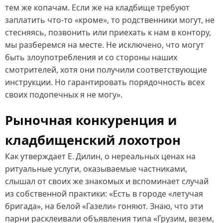
тем же копачам. Если же на кладбище требуют
заплатить что‑то «кроме», то родственники могут, не
стесняясь, позвонить или приехать к нам в контору,
мы разберемся на месте. Не исключено, что могут
быть злоупотребления и со стороны наших
смотрителей, хотя они получили соответствующие
инструкции. Но гарантировать порядочность всех
своих подопечных я не могу».
Рыночная конкуренция и
кладбищенский лохотрон
Как утверждает Е. Дилин, о нереальных ценах на
ритуальные услуги, оказываемые частниками,
слышал от своих же знакомых и вспоминает случай
из собственной практики: «Есть в городе «летучая
бригада», на белой «Газели» гоняют. Знаю, что эти
парни расклеивали объявления типа «Грузим, везем,