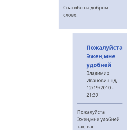
Спасибо на добром
слове.
Пожалуйста
Эжен,мне
удобней
Владимир
Иванович
нд,
12/19/2010 -
21:39
У
відповідь
Пожалуйста
до
Эжен,мне удобней
Ну...
так, вас