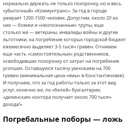
нормально держать не только похоронку, но и весь
«убыточный» «Коммунтранс». За год в городе
умирает 1200‑1500 человек. Допустим, около 20 из
них — бомжи и «неопознанные» трупы, еще
столько же — ветераны, инвалиды войны и другие
льготники, на погребение которых городской бюджет
ежемесячно выделяет 3‑5 тысяч гривен. Отнимем
еще часть «самостоятельных» родственников,
освободивших похоронку от затрат на погребение
усопших. Оставшуюся тысячу умножаем на 700
гривен (минимальная цена «ямы» в Константиновке).
И получаем, что за год работы только за этот вид
услуг, конечно же, по «белой» бухгалтерии,
«дилинская» контора получает около 700 тысяч
дохода!»
Погребальные поборы — ложь