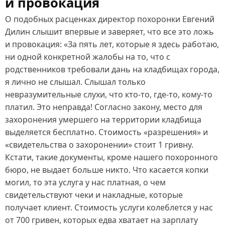
и провокация
О подобных расценках директор похоронки Евгений
Дилин слышит впервые и заверяет, что все это ложь
и провокация: «За пять лет, которые я здесь работаю,
ни одной конкретной жалобы на то, что с
родственников требовали дань на кладбищах города,
я лично не слышал. Слышал только
невразумительные слухи, что кто‑то, где‑то, кому‑то
платил. Это неправда! Согласно закону, место для
захоронения умершего на территории кладбища
выделяется бесплатно. Стоимость «разрешения» и
«свидетельства о захоронении» стоит 1 гривну.
Кстати, такие документы, кроме нашего похоронного
бюро, не выдает больше никто. Что касается копки
могил, то эта услуга у нас платная, о чем
свидетельствуют чеки и накладные, которые
получает клиент. Стоимость услуги колеблется у нас
от 700 гривен, которых едва хватает на зарплату