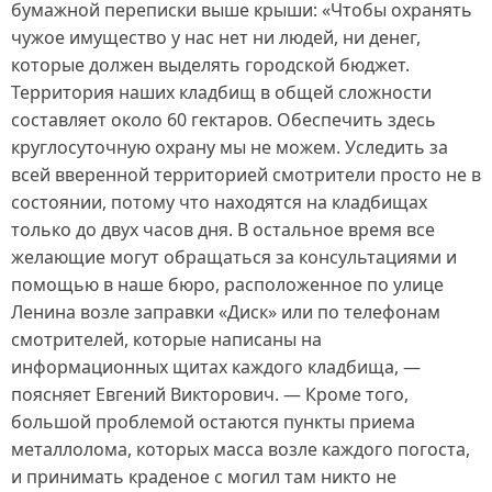
бумажной переписки выше крыши: «Чтобы охранять
чужое имущество у нас нет ни людей, ни денег,
которые должен выделять городской бюджет.
Территория наших кладбищ в общей сложности
составляет около 60 гектаров. Обеспечить здесь
круглосуточную охрану мы не можем. Уследить за
всей вверенной территорией смотрители просто не в
состоянии, потому что находятся на кладбищах
только до двух часов дня. В остальное время все
желающие могут обращаться за консультациями и
помощью в наше бюро, расположенное по улице
Ленина возле заправки «Диск» или по телефонам
смотрителей, которые написаны на
информационных щитах каждого кладбища, —
поясняет Евгений Викторович. — Кроме того,
большой проблемой остаются пункты приема
металлолома, которых масса возле каждого погоста,
и принимать краденое с могил там никто не