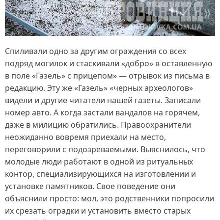
Спиливали одно за другим ограждения со всех
подряд могилок и стаскивали «добро» в оставленную
в поле «Газель» с прицепом» — отрывок из письма в
редакцию. Эту же «Газель» «черных археологов»
видели и другие читатели нашей газеты. Записали
номер авто. А когда застали вандалов на горячем,
даже в милицию обратились. Правоохранители
неожиданно вовремя приехали на место,
переговорили с подозреваемыми. Выяснилось, что
молодые люди работают в одной из ритуальных
контор, специализирующихся на изготовлении и
установке памятников. Свое поведение они
объяснили просто: мол, это родственники попросили
их срезать оградки и установить вместо старых