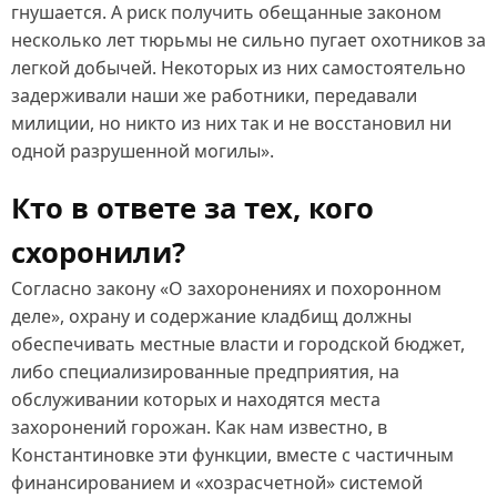
гнушается. А риск получить обещанные законом
несколько лет тюрьмы не сильно пугает охотников за
легкой добычей. Некоторых из них самостоятельно
задерживали наши же работники, передавали
милиции, но никто из них так и не восстановил ни
одной разрушенной могилы».
Кто в ответе за тех, кого
схоронили?
Согласно закону «О захоронениях и похоронном
деле», охрану и содержание кладбищ должны
обеспечивать местные власти и городской бюджет,
либо специализированные предприятия, на
обслуживании которых и находятся места
захоронений горожан. Как нам известно, в
Константиновке эти функции, вместе с частичным
финансированием и «хозрасчетной» системой