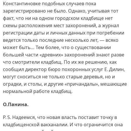
Константиновке подобных случаев пока
зарегистрировано не было. Однако, учитывая тот
факт, что ни на одном городском кладбище нет
схемы расположения мест захоронений, а журнал
регистрации даты и личных данных при погребении
ведется только последние несколько лет, — всяко
может быть… Тем более, что о существовании
большей части «древних» захоронений знают разве
что смотрители кладбищ. По их же решению, как
сообщил директор бюро похоронных услуг Е. Дилин,
могут сноситься не только старые деревья, но и
оградки, и столы, и другие «причандалы», мешающие
нормальной работе кладбищ.
О.Панина.
P. S. Надеемся, что новая власть поставит точку в
кладбищенской вакханалии. И что ограничится она