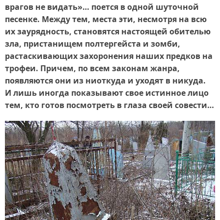
врагов не видать»… поется в одной шуточной
песенке. Между тем, места эти, несмотря на всю
их заурядность, становятся настоящей обителью
зла, пристанищем полтергейста и зомби,
растаскивающих захоронения наших предков на
трофеи. Причем, по всем законам жанра,
появляются они из ниоткуда и уходят в никуда.
И лишь иногда показывают свое истинное лицо
тем, кто готов посмотреть в глаза своей совести…