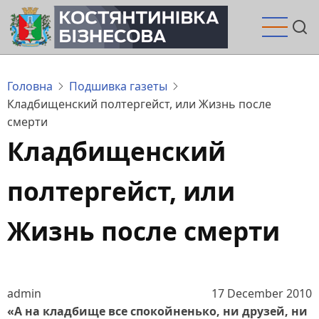
Перейти
до
основного
вмісту
Головна
Подшивка газеты
Кладбищенский полтергейст, или Жизнь после
смерти
Кладбищенский
полтергейст, или
Жизнь после смерти
admin
17 December 2010
«А на кладбище все спокойненько, ни друзей, ни