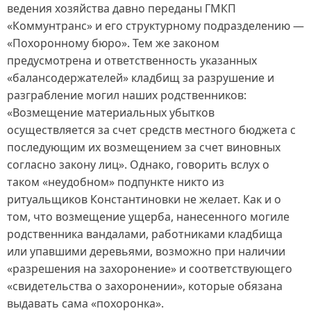
ведения хозяйства давно переданы ГМКП
«Коммунтранс» и его структурному подразделению —
«Похоронному бюро». Тем же законом
предусмотрена и ответственность указанных
«балансодержателей» кладбищ за разрушение и
разграбление могил наших родственников:
«Возмещение материальных убытков
осуществляется за счет средств местного бюджета с
последующим их возмещением за счет виновных
согласно закону лиц». Однако, говорить вслух о
таком «неудобном» подпункте никто из
ритуальщиков Константиновки не желает. Как и о
том, что возмещение ущерба, нанесенного могиле
родственника вандалами, работниками кладбища
или упавшими деревьями, возможно при наличии
«разрешения на захоронение» и соответствующего
«свидетельства о захоронении», которые обязана
выдавать сама «похоронка».