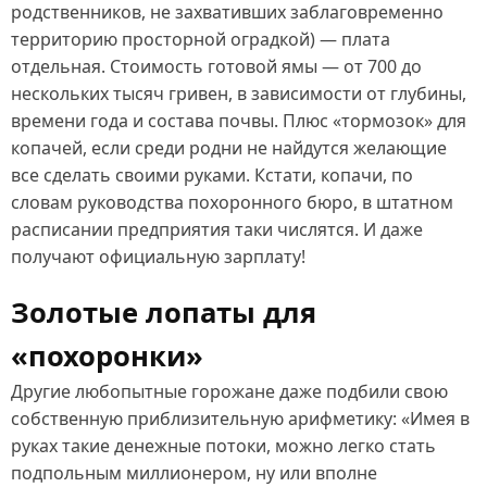
родственников, не захвативших заблаговременно
территорию просторной оградкой) — плата
отдельная. Стоимость готовой ямы — от 700 до
нескольких тысяч гривен, в зависимости от глубины,
времени года и состава почвы. Плюс «тормозок» для
копачей, если среди родни не найдутся желающие
все сделать своими руками. Кстати, копачи, по
словам руководства похоронного бюро, в штатном
расписании предприятия таки числятся. И даже
получают официальную зарплату!
Золотые лопаты для
«похоронки»
Другие любопытные горожане даже подбили свою
собственную приблизительную арифметику: «Имея в
руках такие денежные потоки, можно легко стать
подпольным миллионером, ну или вполне