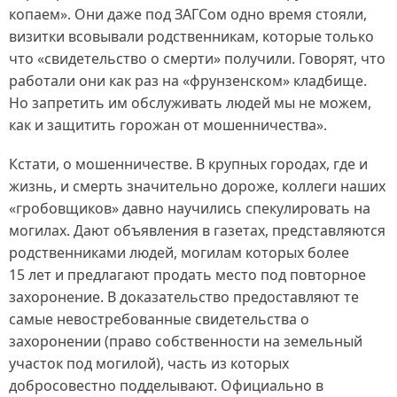
копаем». Они даже под ЗАГСом одно время стояли,
визитки всовывали родственникам, которые только
что «свидетельство о смерти» получили. Говорят, что
работали они как раз на «фрунзенском» кладбище.
Но запретить им обслуживать людей мы не можем,
как и защитить горожан от мошенничества».
Кстати, о мошенничестве. В крупных городах, где и
жизнь, и смерть значительно дороже, коллеги наших
«гробовщиков» давно научились спекулировать на
могилах. Дают объявления в газетах, представляются
родственниками людей, могилам которых более
15 лет и предлагают продать место под повторное
захоронение. В доказательство предоставляют те
самые невостребованные свидетельства о
захоронении (право собственности на земельный
участок под могилой), часть из которых
добросовестно подделывают. Официально в