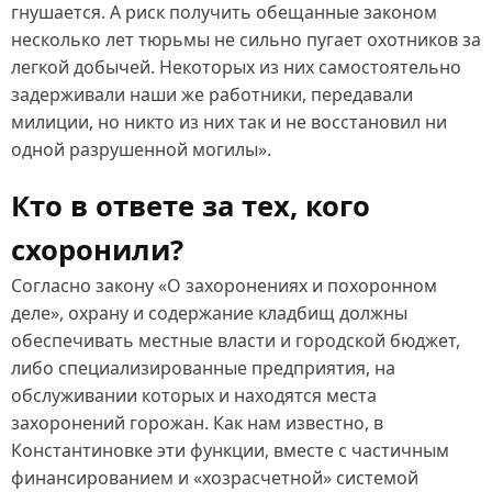
гнушается. А риск получить обещанные законом
несколько лет тюрьмы не сильно пугает охотников за
легкой добычей. Некоторых из них самостоятельно
задерживали наши же работники, передавали
милиции, но никто из них так и не восстановил ни
одной разрушенной могилы».
Кто в ответе за тех, кого
схоронили?
Согласно закону «О захоронениях и похоронном
деле», охрану и содержание кладбищ должны
обеспечивать местные власти и городской бюджет,
либо специализированные предприятия, на
обслуживании которых и находятся места
захоронений горожан. Как нам известно, в
Константиновке эти функции, вместе с частичным
финансированием и «хозрасчетной» системой