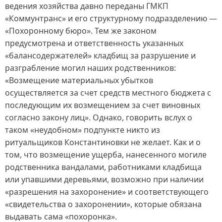
ведения хозяйства давно переданы ГМКП
«Коммунтранс» и его структурному подразделению —
«Похоронному бюро». Тем же законом
предусмотрена и ответственность указанных
«балансодержателей» кладбищ за разрушение и
разграбление могил наших родственников:
«Возмещение материальных убытков
осуществляется за счет средств местного бюджета с
последующим их возмещением за счет виновных
согласно закону лиц». Однако, говорить вслух о
таком «неудобном» подпункте никто из
ритуальщиков Константиновки не желает. Как и о
том, что возмещение ущерба, нанесенного могиле
родственника вандалами, работниками кладбища
или упавшими деревьями, возможно при наличии
«разрешения на захоронение» и соответствующего
«свидетельства о захоронении», которые обязана
выдавать сама «похоронка».