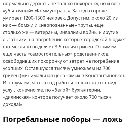
нормально держать не только похоронку, но и весь
«убыточный» «Коммунтранс». За год в городе
умирает 1200‑1500 человек. Допустим, около 20 из
них — бомжи и «неопознанные» трупы, еще
столько же — ветераны, инвалиды войны и другие
льготники, на погребение которых городской бюджет
ежемесячно выделяет 3‑5 тысяч гривен. Отнимем
еще часть «самостоятельных» родственников,
освободивших похоронку от затрат на погребение
усопших. Оставшуюся тысячу умножаем на 700
гривен (минимальная цена «ямы» в Константиновке).
И получаем, что за год работы только за этот вид
услуг, конечно же, по «белой» бухгалтерии,
«дилинская» контора получает около 700 тысяч
дохода!»
Погребальные поборы — ложь