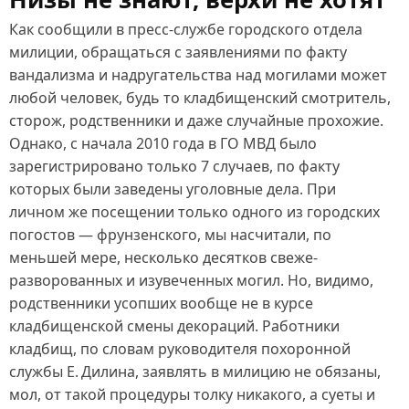
Как сообщили в пресс‑службе городского отдела
милиции, обращаться с заявлениями по факту
вандализма и надругательства над могилами может
любой человек, будь то кладбищенский смотритель,
сторож, родственники и даже случайные прохожие.
Однако, с начала 2010 года в ГО МВД было
зарегистрировано только 7 случаев, по факту
которых были заведены уголовные дела. При
личном же посещении только одного из городских
погостов — фрунзенского, мы насчитали, по
меньшей мере, несколько десятков свеже-
разворованных и изувеченных могил. Но, видимо,
родственники усопших вообще не в курсе
кладбищенской смены декораций. Работники
кладбищ, по словам руководителя похоронной
службы Е. Дилина, заявлять в милицию не обязаны,
мол, от такой процедуры толку никакого, а суеты и