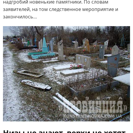
надгробий новенькие памятники. По словам
заявителей, на том следственное мероприятие и
закончилось…
Низы не знают, верхи не хотят