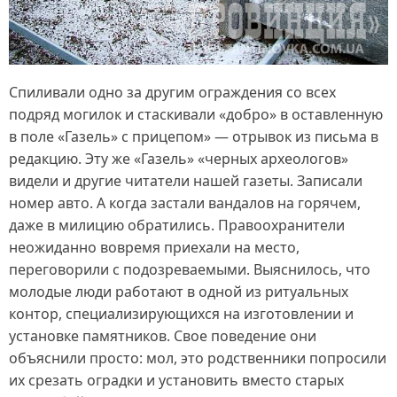
Спиливали одно за другим ограждения со всех
подряд могилок и стаскивали «добро» в оставленную
в поле «Газель» с прицепом» — отрывок из письма в
редакцию. Эту же «Газель» «черных археологов»
видели и другие читатели нашей газеты. Записали
номер авто. А когда застали вандалов на горячем,
даже в милицию обратились. Правоохранители
неожиданно вовремя приехали на место,
переговорили с подозреваемыми. Выяснилось, что
молодые люди работают в одной из ритуальных
контор, специализирующихся на изготовлении и
установке памятников. Свое поведение они
объяснили просто: мол, это родственники попросили
их срезать оградки и установить вместо старых