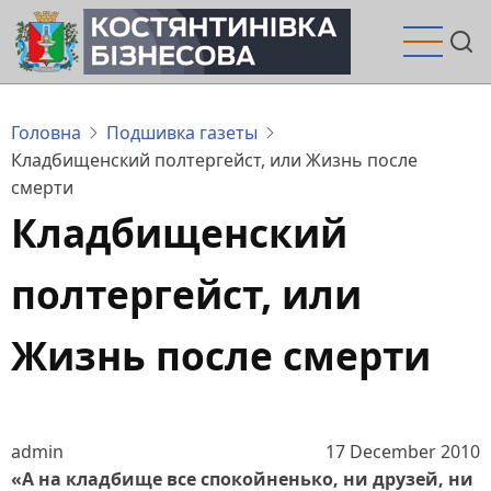
Перейти
до
основного
вмісту
Головна
Подшивка газеты
Кладбищенский полтергейст, или Жизнь после
смерти
Кладбищенский
полтергейст, или
Жизнь после смерти
admin
17 December 2010
«А на кладбище все спокойненько, ни друзей, ни