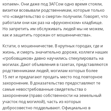
копаем». Они даже под ЗАГСом одно время стояли,
визитки всовывали родственникам, которые только
что «свидетельство о смерти» получили. Говорят, что
работали они как раз на «фрунзенском» кладбище.
Но запретить им обслуживать людей мы не можем,
как и защитить горожан от мошенничества».
Кстати, о мошенничестве. В крупных городах, где и
жизнь, и смерть значительно дороже, коллеги наших
«гробовщиков» давно научились спекулировать на
могилах. Дают объявления в газетах, представляются
родственниками людей, могилам которых более
15 лет и предлагают продать место под повторное
захоронение. В доказательство предоставляют те
самые невостребованные свидетельства о
захоронении (право собственности на земельный
участок под могилой), часть из которых
добросовестно подделывают. Официально в