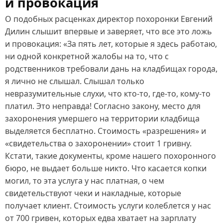
и провокация
О подобных расценках директор похоронки Евгений
Дилин слышит впервые и заверяет, что все это ложь
и провокация: «За пять лет, которые я здесь работаю,
ни одной конкретной жалобы на то, что с
родственников требовали дань на кладбищах города,
я лично не слышал. Слышал только
невразумительные слухи, что кто‑то, где‑то, кому‑то
платил. Это неправда! Согласно закону, место для
захоронения умершего на территории кладбища
выделяется бесплатно. Стоимость «разрешения» и
«свидетельства о захоронении» стоит 1 гривну.
Кстати, такие документы, кроме нашего похоронного
бюро, не выдает больше никто. Что касается копки
могил, то эта услуга у нас платная, о чем
свидетельствуют чеки и накладные, которые
получает клиент. Стоимость услуги колеблется у нас
от 700 гривен, которых едва хватает на зарплату