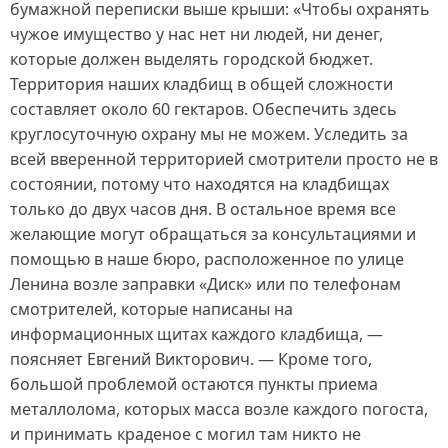
бумажной переписки выше крыши: «Чтобы охранять
чужое имущество у нас нет ни людей, ни денег,
которые должен выделять городской бюджет.
Территория наших кладбищ в общей сложности
составляет около 60 гектаров. Обеспечить здесь
круглосуточную охрану мы не можем. Уследить за
всей вверенной территорией смотрители просто не в
состоянии, потому что находятся на кладбищах
только до двух часов дня. В остальное время все
желающие могут обращаться за консультациями и
помощью в наше бюро, расположенное по улице
Ленина возле заправки «Диск» или по телефонам
смотрителей, которые написаны на
информационных щитах каждого кладбища, —
поясняет Евгений Викторович. — Кроме того,
большой проблемой остаются пункты приема
металлолома, которых масса возле каждого погоста,
и принимать краденое с могил там никто не