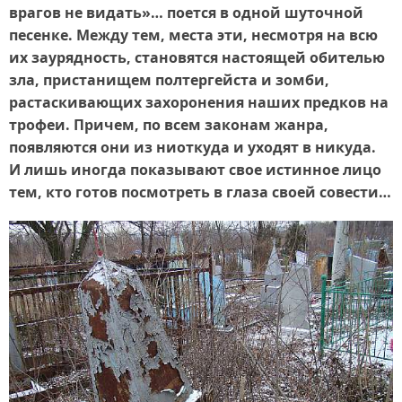
врагов не видать»… поется в одной шуточной
песенке. Между тем, места эти, несмотря на всю
их заурядность, становятся настоящей обителью
зла, пристанищем полтергейста и зомби,
растаскивающих захоронения наших предков на
трофеи. Причем, по всем законам жанра,
появляются они из ниоткуда и уходят в никуда.
И лишь иногда показывают свое истинное лицо
тем, кто готов посмотреть в глаза своей совести…