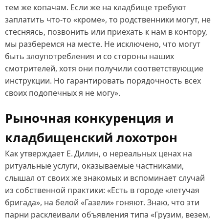
тем же копачам. Если же на кладбище требуют
заплатить что‑то «кроме», то родственники могут, не
стесняясь, позвонить или приехать к нам в контору,
мы разберемся на месте. Не исключено, что могут
быть злоупотребления и со стороны наших
смотрителей, хотя они получили соответствующие
инструкции. Но гарантировать порядочность всех
своих подопечных я не могу».
Рыночная конкуренция и
кладбищенский лохотрон
Как утверждает Е. Дилин, о нереальных ценах на
ритуальные услуги, оказываемые частниками,
слышал от своих же знакомых и вспоминает случай
из собственной практики: «Есть в городе «летучая
бригада», на белой «Газели» гоняют. Знаю, что эти
парни расклеивали объявления типа «Грузим, везем,