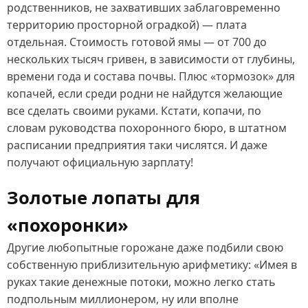
родственников, не захвативших заблаговременно
территорию просторной оградкой) — плата
отдельная. Стоимость готовой ямы — от 700 до
нескольких тысяч гривен, в зависимости от глубины,
времени года и состава почвы. Плюс «тормозок» для
копачей, если среди родни не найдутся желающие
все сделать своими руками. Кстати, копачи, по
словам руководства похоронного бюро, в штатном
расписании предприятия таки числятся. И даже
получают официальную зарплату!
Золотые лопаты для
«похоронки»
Другие любопытные горожане даже подбили свою
собственную приблизительную арифметику: «Имея в
руках такие денежные потоки, можно легко стать
подпольным миллионером, ну или вполне