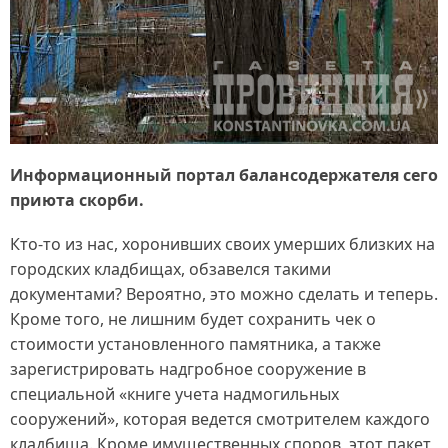
Информационный портал балансодержателя сего
приюта скорби.
Кто‑то из нас, хоронивших своих умерших близких на
городских кладбищах, обзавелся такими
документами? Вероятно, это можно сделать и теперь.
Кроме того, не лишним будет сохранить чек о
стоимости установленного памятника, а также
зарегистрировать надгробное сооружение в
специальной «книге учета надмогильных
сооружений», которая ведется смотрителем каждого
кладбища. Кроме имущественных споров, этот пакет