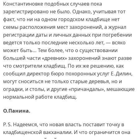
Константиновке подобных случаев пока
зарегистрировано не было. Однако, учитывая тот
факт, что ни на одном городском кладбище нет
схемы расположения мест захоронений, а журнал
регистрации даты и личных данных при погребении
ведется только последние несколько лет, — всяко
может быть… Тем более, что о существовании
большей части «древних» захоронений знают разве
что смотрители кладбищ. По их же решению, как
сообщил директор бюро похоронных услуг Е. Дилин,
могут сноситься не только старые деревья, но и
оградки, и столы, и другие «причандалы», мешающие
нормальной работе кладбищ.
О.Панина.
P. S. Надеемся, что новая власть поставит точку в
кладбищенской вакханалии. И что ограничится она