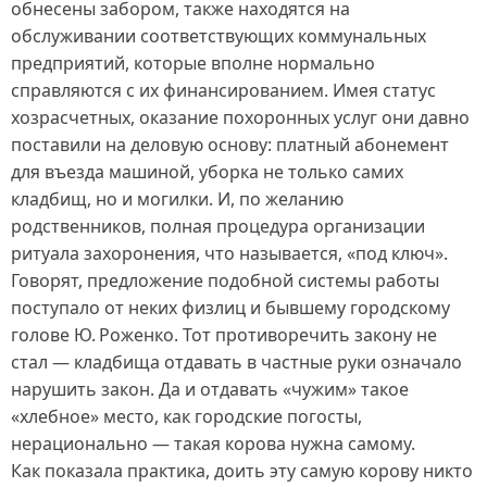
обнесены забором, также находятся на
обслуживании соответствующих коммунальных
предприятий, которые вполне нормально
справляются с их финансированием. Имея статус
хозрасчетных, оказание похоронных услуг они давно
поставили на деловую основу: платный абонемент
для въезда машиной, уборка не только самих
кладбищ, но и могилки. И, по желанию
родственников, полная процедура организации
ритуала захоронения, что называется, «под ключ».
Говорят, предложение подобной системы работы
поступало от неких физлиц и бывшему городскому
голове Ю. Роженко. Тот противоречить закону не
стал — кладбища отдавать в частные руки означало
нарушить закон. Да и отдавать «чужим» такое
«хлебное» место, как городские погосты,
нерационально — такая корова нужна самому.
Как показала практика, доить эту самую корову никто