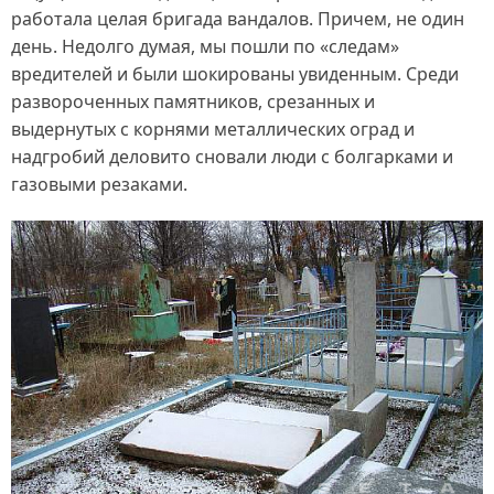
работала целая бригада вандалов. Причем, не один
день. Недолго думая, мы пошли по «следам»
вредителей и были шокированы увиденным. Среди
развороченных памятников, срезанных и
выдернутых с корнями металлических оград и
надгробий деловито сновали люди с болгарками и
газовыми резаками.