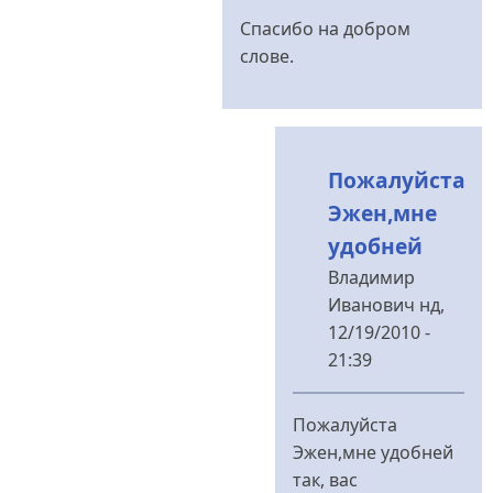
Спасибо на добром
слове.
Пожалуйста
Эжен,мне
удобней
Владимир
Иванович
нд,
12/19/2010 -
21:39
У
відповідь
Пожалуйста
до
Эжен,мне удобней
Ну...
так, вас