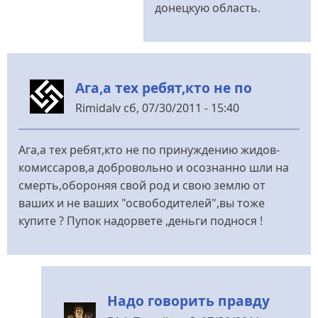
донецкую область.
Ага,а тех ребят,кто не по
Rimidalv
сб, 07/30/2011 - 15:40
Ага,а тех ребят,кто не по принуждению жидов-
комиссаров,а добровольно и осознанно шли на
смерть,обороняя свой род и свою землю от
ваших и не ваших "освободителей",вы тоже
купите ? Пупок надорвете ,деньги поднося !
Надо говорить правду