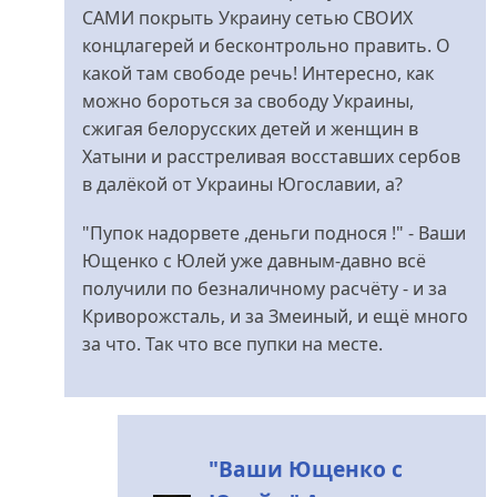
САМИ покрыть Украину сетью СВОИХ
концлагерей и бесконтрольно править. О
какой там свободе речь! Интересно, как
можно бороться за свободу Украины,
сжигая белорусских детей и женщин в
Хатыни и расстреливая восставших сербов
в далёкой от Украины Югославии, а?
"Пупок надорвете ,деньги поднося !" - Ваши
Ющенко с Юлей уже давным-давно всё
получили по безналичному расчёту - и за
Криворожсталь, и за Змеиный, и ещё много
за что. Так что все пупки на месте.
"Ваши Ющенко с