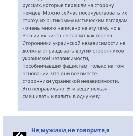
русских, которые перешли на сторону
немцев. Можно сейчас посочувствовать их
страху, их антикоммунистическим взглядам
- очень много написано на эту тему, но в
России их никто не славит как героев.
Сторонники украинской независимости не
должны оправдывать других сторонников
украинской независимости,
пособничавших фашистам, только на том
основании, что они все вместе -
сторонники украинской независимости.
Это неправильно. Эти вещи нельзя
смешивать и валить в одну кучу.
Не,мужики,не говорите,я