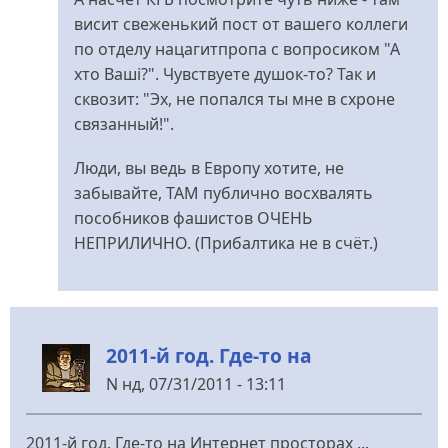
висит свеженький пост от вашего коллеги
по отделу нацагитпропа с вопросиком "А
хто Ваші?". Чувствуете душок-то? Так и
сквозит: "Эх, не попался ты мне в схроне
связанный!".
Люди, вы ведь в Европу хотите, не
забывайте, ТАМ публично восхвалять
пособников фашистов ОЧЕНЬ
НЕПРИЛИЧНО. (Прибалтика не в счёт.)
2011-й год. Где-то на
N
нд, 07/31/2011 - 13:11
2011-й год. Где-то на Интернет просторах ...