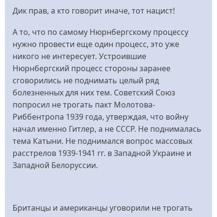
Дик прав, а кто говорит иначе, тот нацист!
А то, что по самому Нюрнбергскому процессу
нужно провести еще один процесс, это уже
никого не интересует. Устроившие
Нюрнбергский процесс стороны заранее
сговорились не поднимать целый ряд
болезненных для них тем. Советский Союз
попросил не трогать пакт Молотова-
Риббентропа 1939 года, утверждая, что войну
начал именно Гитлер, а не СССР. Не поднималась
тема Катыни. Не поднимался вопрос массовых
расстрелов 1939-1941 гг. в Западной Украине и
Западной Белоруссии.
Британцы и американцы уговорили не трогать