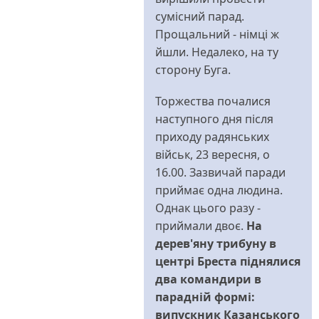
сумісний парад.
Прощальний - німці ж
йшли. Недалеко, на ту
сторону Буга.
Торжества почалися
наступного дня після
приходу радянських
військ, 23 вересня, о
16.00. Зазвичай паради
приймає одна людина.
Однак цього разу -
приймали двоє.
На
дерев'яну трибуну в
центрі Бреста піднялися
два командири в
парадній формі:
випускник Казанського