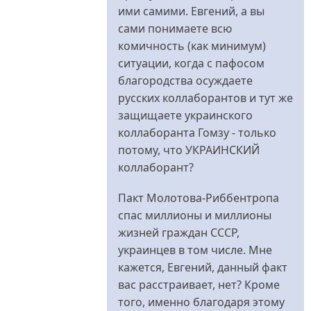
ими самими. Евгений, а вы
сами понимаете всю
комичность (как минимум)
ситуации, когда с пафосом
благородства осуждаете
русских коллаборантов и тут же
защищаете украинского
коллаборанта Гомзу - только
потому, что УКРАИНСКИЙ
коллаборант?
Пакт Молотова-Риббентропа
спас миллионы и миллионы
жизней граждан СССР,
украинцев в том числе. Мне
кажется, Евгений, данный факт
вас расстраивает, нет? Кроме
того, именно благодаря этому