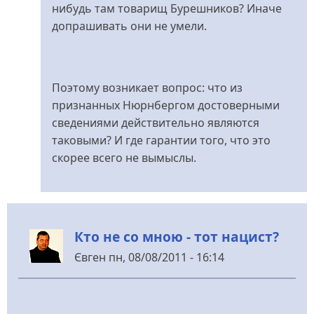
нибудь там товарищ Бурешников? Иначе
допрашивать они не умели.
Поэтому возникает вопрос: что из
признанных Нюрнбергом достоверными
сведениями действительно являются
таковыми? И где гарантии того, что это
скорее всего не вымыслы.
Кто не со мною - тот нацист?
Євген
пн, 08/08/2011 - 16:14