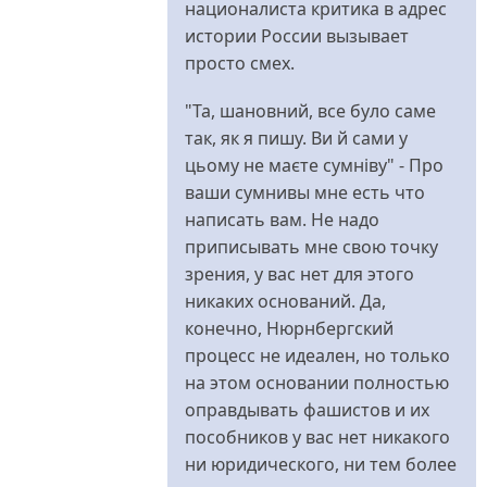
националиста критика в адрес
истории России вызывает
просто смех.
"Та, шановний, все було саме
так, як я пишу. Ви й сами у
цьому не маєте сумніву" - Про
ваши сумнивы мне есть что
написать вам. Не надо
приписывать мне свою точку
зрения, у вас нет для этого
никаких оснований. Да,
конечно, Нюрнбергский
процесс не идеален, но только
на этом основании полностью
оправдывать фашистов и их
пособников у вас нет никакого
ни юридического, ни тем более