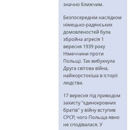
значно ближчим.
Безпосереднім наслідком
німецько-радянських
домовленостей була
збройна агресія 1
вересня 1939 року
Німеччини проти
Польщі. Так вибухнула
Друга світова війна,
найжорстокіша в історії
людства.
17 вересня під приводом
захисту "єдинокровних
братів" у війну вступив
СРСР, чого Польща явно
не сподівалася. У