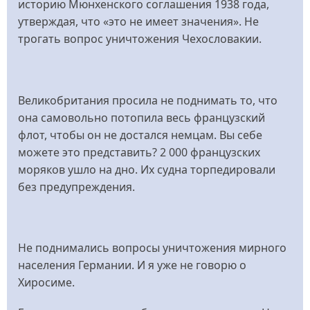
историю Мюнхенского соглашения 1938 года,
утверждая, что «это не имеет значения». Не
трогать вопрос уничтожения Чехословакии.
Великобритания просила не поднимать то, что
она самовольно потопила весь французский
флот, чтобы он не достался немцам. Вы себе
можете это представить? 2 000 французских
моряков ушло на дно. Их судна торпедировали
без предупреждения.
Не поднимались вопросы уничтожения мирного
населения Германии. И я уже не говорю о
Хиросиме.