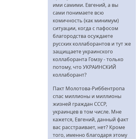
ими самими. Евгений, а вы
сами понимаете всю
комичность (как минимум)
ситуации, когда с пафосом
благородства осуждаете
русских коллаборантов и тут же
защищаете украинского
коллаборанта Гомзу - только
потому, что УКРАИНСКИЙ
коллаборант?
Пакт Молотова-Риббентропа
спас миллионы и миллионы
жизней граждан СССР,
украинцев в том числе. Мне
кажется, Евгений, данный факт
вас расстраивает, нет? Кроме
того, именно благодаря этому