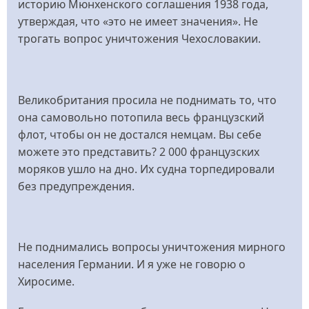
историю Мюнхенского соглашения 1938 года,
утверждая, что «это не имеет значения». Не
трогать вопрос уничтожения Чехословакии.
Великобритания просила не поднимать то, что
она самовольно потопила весь французский
флот, чтобы он не достался немцам. Вы себе
можете это представить? 2 000 французских
моряков ушло на дно. Их судна торпедировали
без предупреждения.
Не поднимались вопросы уничтожения мирного
населения Германии. И я уже не говорю о
Хиросиме.