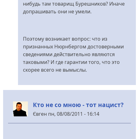
нибудь там товарищ Бурешников? Иначе
допрашивать они не умели.
Поэтому возникает вопрос: что из
признанных Нюрнбергом достоверными
сведениями действительно являются
таковыми? И где гарантии того, что это
скорее всего не вымыслы.
Кто не со мною - тот нацист?
Євген
пн, 08/08/2011 - 16:14