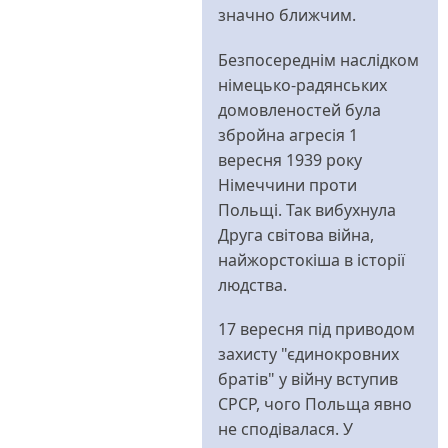
значно ближчим.
Безпосереднім наслідком
німецько-радянських
домовленостей була
збройна агресія 1
вересня 1939 року
Німеччини проти
Польщі. Так вибухнула
Друга світова війна,
найжорстокіша в історії
людства.
17 вересня під приводом
захисту "єдинокровних
братів" у війну вступив
СРСР, чого Польща явно
не сподівалася. У