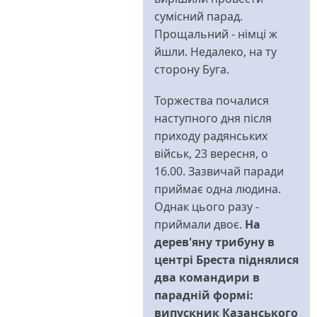
сумісний парад.
Прощальний - німці ж
йшли. Недалеко, на ту
сторону Буга.
Торжества почалися
наступного дня після
приходу радянських
військ, 23 вересня, о
16.00. Зазвичай паради
приймає одна людина.
Однак цього разу -
приймали двоє.
На
дерев'яну трибуну в
центрі Бреста піднялися
два командири в
парадній формі:
випускник Казанського