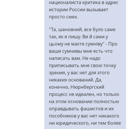
националиста критика в адрес
истории России вызывает
просто смех.
"Та, шановний, все було саме
так, як я пишу. Ви й сами у
цьому не маєте сумніву" - Про
ваши сумнивы мне есть что
написать вам. Не надо
приписывать мне свою точку
зрения, у вас нет для этого
никаких оснований. Да,
конечно, Нюрнбергский
процесс не идеален, но только
на этом основании полностью
оправдывать фашистов и их
пособников у вас нет никакого
ни юридического, ни тем более