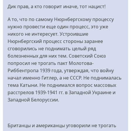
Дик прав, а кто говорит иначе, тот нацист!
А то, что по самому Нюрнбергскому процессу
нужно провести еще один процесс, это уже
никого не интересует. Устроившие
Нюрнбергский процесс стороны заранее
сговорились не поднимать целый ряд
болезненных для них тем. Советский Союз
попросил не трогать пакт Молотова-
Риббентропа 1939 года, утверждая, что войну
начал именно Гитлер, а не СССР. Не поднималась
тема Катыни. Не поднимался вопрос массовых
расстрелов 1939-1941 гг. в Западной Украине и
Западной Белоруссии.
Британцы и американцы уговорили не трогать