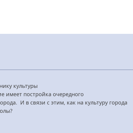
нику культуры
ие имеет постройка очередного
рода. И в связи с этим, как на культуру города
колы?