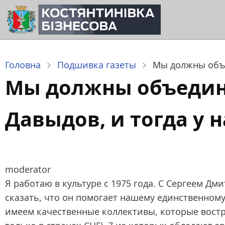
Перейти
до
основного
вмісту
Головна
Подшивка газеты
Мы должны объед
Мы должны объединит
Давыдов, и тогда у н
moderator
Я работаю в культуре с 1975 года. С Сергеем Д
сказать, что он помогает нашему единственному,
имеем качественные коллективы, которые востре