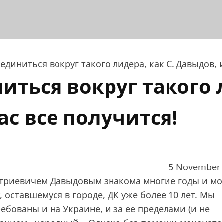
иниться вокруг такого лидера, как С. Давыдов, и 
ься вокруг такого л
ас все получится!
5 November
митриевичем Давыдовым знакома многие годы и мо
 оставшемуся в городе, ДК уже более 10 лет. Мы
бованы и на Украине, и за ее пределами (и не