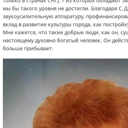
только в странах СНГ), 7 из которых обладают
мы бы такого уровня не достигли. Благодаря С.
звукоусилительную аппаратуру, профинансироват
вклад в развитие культуры города, как постройк
Мне кажется, что такие добрые люди, как он, су
настоящему духовно богатый человек. Он дейст
больше прибывает.