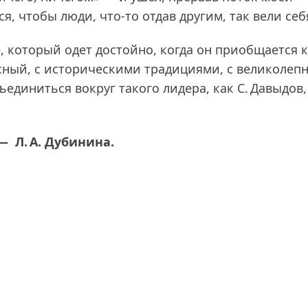
я, чтобы люди, что‑то отдав другим, так вели себ
, который одет достойно, когда он приобщается к
асный, с историческими традициями, с великоле
единиться вокруг такого лидера, как С. Давыдов,
 Л. А. Дубинина.