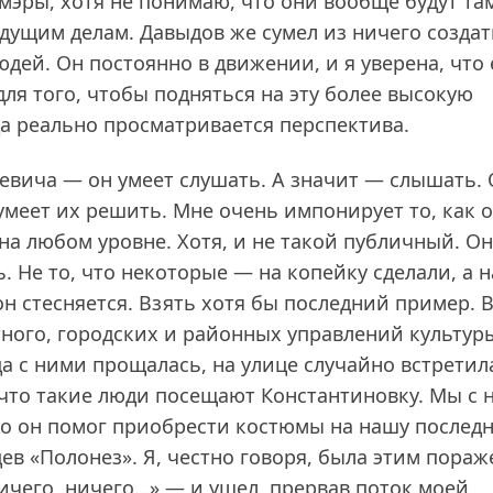
 мэры, хотя не понимаю, что они вообще будут та
ыдущим делам. Давыдов же сумел из ничего создат
юдей. Он постоянно в движении, и я уверена, что
 для того, чтобы подняться на эту более высокую
да реально просматривается перспектива.
евича — он умеет слушать. А значит — слышать.
умеет их решить. Мне очень импонирует то, как 
на любом уровне. Хотя, и не такой публичный. Он
. Не то, что некоторые — на копейку сделали, а н
он стесняется. Взять хотя бы последний пример. В
ного, городских и районных управлений культур
да с ними прощалась, на улице случайно встретил
 что такие люди посещают Константиновку. Мы с 
 что он помог приобрести костюмы на нашу после
в «Полонез». Я, честно говоря, была этим пораж
«Ничего, ничего…» — и ушел, прервав поток моей