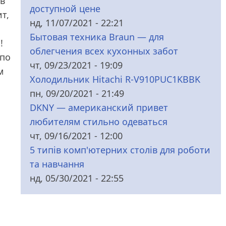
ов
доступной цене
т,
нд, 11/07/2021 - 22:21
Бытовая техника Braun — для
!
облегчения всех кухонных забот
 по
чт, 09/23/2021 - 19:09
м
Холодильник Hitachi R-V910PUC1KBBK
пн, 09/20/2021 - 21:49
DKNY — американский привет
любителям стильно одеваться
чт, 09/16/2021 - 12:00
5 типів комп'ютерних столів для роботи
та навчання
нд, 05/30/2021 - 22:55