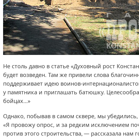
Не столь давно в статье «Духовный рост Конста
будет возведен. Там же привели слова благочин
поддерживает идею воинов‑интернационалистов 
у памятника и приглашать батюшку. Целесообра
бойцах…»
Однако, побывав в самом сквере, мы убедились,
«Я провожу опрос, и за редким исключением по
против этого строительства, — рассказала нам 