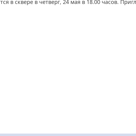
тся в сквере в четверг, 24 мая в 18.00 часов. При