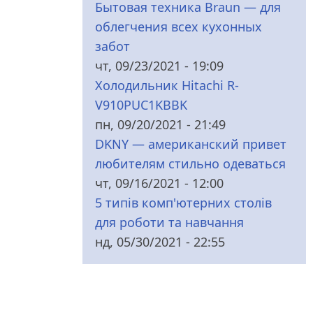
Бытовая техника Braun — для
облегчения всех кухонных
забот
чт, 09/23/2021 - 19:09
Холодильник Hitachi R-
V910PUC1KBBK
пн, 09/20/2021 - 21:49
DKNY — американский привет
любителям стильно одеваться
чт, 09/16/2021 - 12:00
5 типів комп'ютерних столів
для роботи та навчання
нд, 05/30/2021 - 22:55