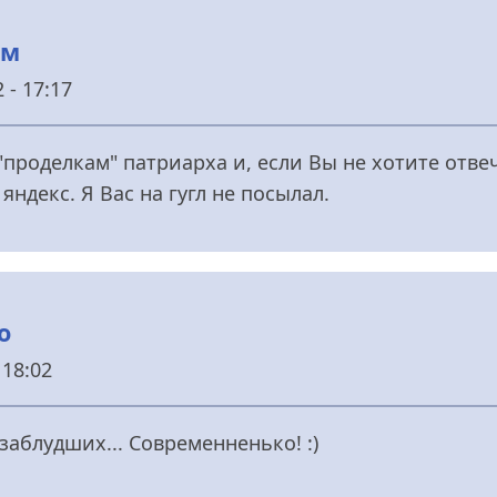
ем
 - 17:17
роделкам" патриарха и, если Вы не хотите отвеч
яндекс. Я Вас на гугл не посылал.
о
 18:02
заблудших... Современненько! :)