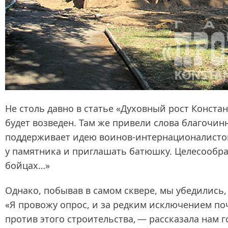
Не столь давно в статье «Духовный рост Конста
будет возведен. Там же привели слова благочин
поддерживает идею воинов‑интернационалистов 
у памятника и приглашать батюшку. Целесообра
бойцах…»
Однако, побывав в самом сквере, мы убедились,
«Я провожу опрос, и за редким исключением по
против этого строительства, — рассказала нам 