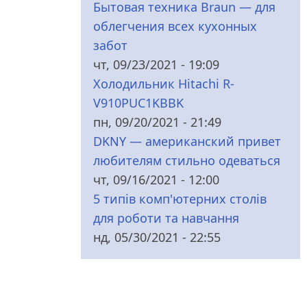
Бытовая техника Braun — для
облегчения всех кухонных
забот
чт, 09/23/2021 - 19:09
Холодильник Hitachi R-
V910PUC1KBBK
пн, 09/20/2021 - 21:49
DKNY — американский привет
любителям стильно одеваться
чт, 09/16/2021 - 12:00
5 типів комп'ютерних столів
для роботи та навчання
нд, 05/30/2021 - 22:55