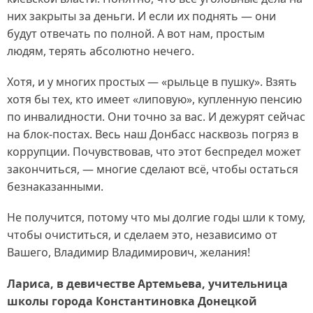
них закрыты за деньги. И если их поднять — они
будут отвечать по полной. А вот нам, простым
людям, терять абсолютно нечего.
Хотя, и у многих простых — «рыльце в пушку». Взять
хотя бы тех, кто имеет «липовую», купленную пенсию
по инвалидности. Они точно за вас. И дежурят сейчас
на блок-постах. Весь наш Донбасс насквозь погряз в
коррупции. Почувствовав, что этот беспредел может
закончиться, — многие сделают всё, чтобы остаться
безнаказанными.
Не получится, потому что мы долгие годы шли к тому,
чтобы очиститься, и сделаем это, независимо от
Вашего, Владимир Владимирович, желания!
Лариса, в девичестве Артемьева, учительница
школы города Константиновка Донецкой