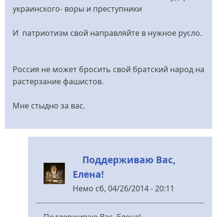
украинского- воры и преступники
И патриотизм свой направляйте в нужное русло.
Россия не может бросить свой братский народ на
растерзание фашистов.
Мне стыдно за вас.
Поддерживаю Вас,
Елена!
Немо
сб, 04/26/2014 - 20:11
У
відповідь