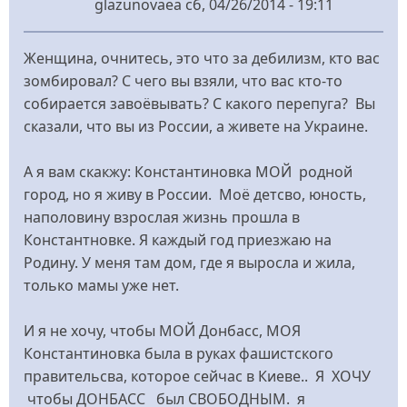
glazunovaea
сб, 04/26/2014 - 19:11
Женщина, очнитесь, это что за дебилизм, кто вас
зомбировал? С чего вы взяли, что вас кто-то
собирается завоёвывать? С какого перепуга? Вы
сказали, что вы из России, а живете на Украине.
А я вам скакжу: Константиновка МОЙ родной
город, но я живу в России. Моё детсво, юность,
наполовину взрослая жизнь прошла в
Константновке. Я каждый год приезжаю на
Родину. У меня там дом, где я выросла и жила,
только мамы уже нет.
И я не хочу, чтобы МОЙ Донбасс, МОЯ
Константиновка была в руках фашистского
правительсва, которое сейчас в Киеве.. Я ХОЧУ
чтобы ДОНБАСС был СВОБОДНЫМ. я