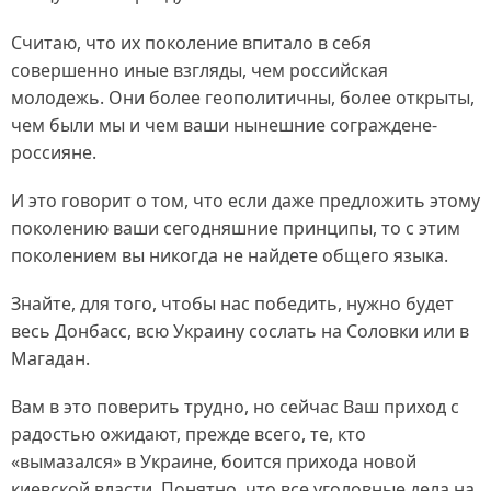
Считаю, что их поколение впитало в себя
совершенно иные взгляды, чем российская
молодежь. Они более геополитичны, более открыты,
чем были мы и чем ваши нынешние сограждене-
россияне.
И это говорит о том, что если даже предложить этому
поколению ваши сегодняшние принципы, то с этим
поколением вы никогда не найдете общего языка.
Знайте, для того, чтобы нас победить, нужно будет
весь Донбасс, всю Украину сослать на Соловки или в
Магадан.
Вам в это поверить трудно, но сейчас Ваш приход с
радостью ожидают, прежде всего, те, кто
«вымазался» в Украине, боится прихода новой
киевской власти. Понятно, что все уголовные дела на