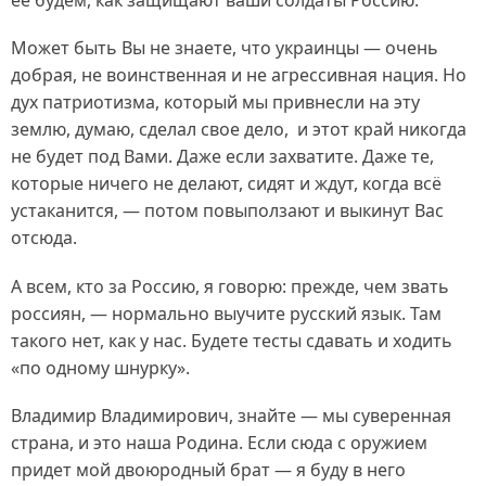
ее будем, как защищают ваши солдаты Россию.
Может быть Вы не знаете, что украинцы — очень
добрая, не воинственная и не агрессивная нация. Но
дух патриотизма, который мы привнесли на эту
землю, думаю, сделал свое дело, и этот край никогда
не будет под Вами. Даже если захватите. Даже те,
которые ничего не делают, сидят и ждут, когда всё
устаканится, — потом повыползают и выкинут Вас
отсюда.
А всем, кто за Россию, я говорю: прежде, чем звать
россиян, — нормально выучите русский язык. Там
такого нет, как у нас. Будете тесты сдавать и ходить
«по одному шнурку».
Владимир Владимирович, знайте — мы суверенная
страна, и это наша Родина. Если сюда с оружием
придет мой двоюродный брат — я буду в него