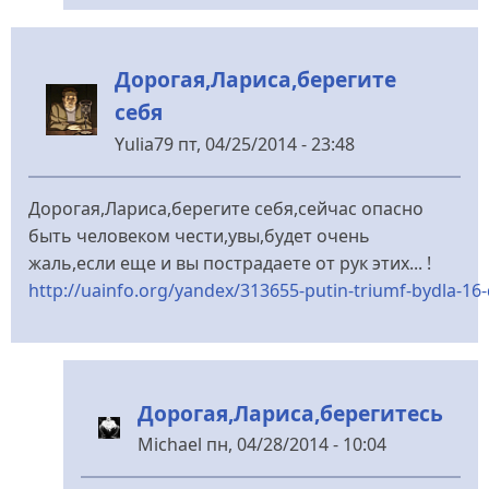
Дорогая,Лариса,берегите
себя
Yulia79
пт, 04/25/2014 - 23:48
Дорогая,Лариса,берегите себя,сейчас опасно
быть человеком чести,увы,будет очень
жаль,если еще и вы пострадаете от рук этих... !
http://uainfo.org/yandex/313655-putin-triumf-bydla-16
Дорогая,Лариса,берегитесь
Michael
пн, 04/28/2014 - 10:04
У