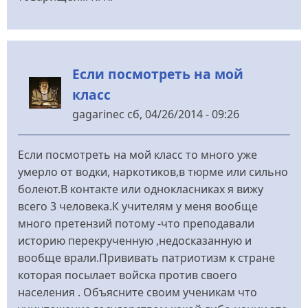
Если посмотреть на мой
класс
gagarinec
сб, 04/26/2014 - 09:26
Если посмотреть на мой класс то много уже
умерло от водки, наркотиков,в тюрме или сильно
болеют.В контакте или однокласниках я вижу
всего 3 человека.К учителям у меня вообще
много претензий потому -что преподавали
историю перекрученную ,недосказанную и
вообще врали.Прививать патриотизм к стране
которая посылает войска против своего
населения . Объясните своим ученикам что