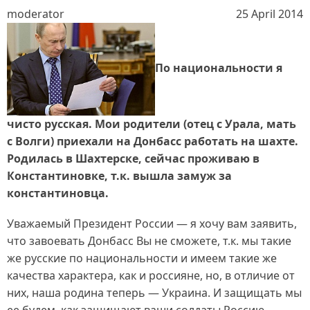
moderator
25 April 2014
По национальности я
чисто русская. Мои родители (отец с Урала, мать
с Волги) приехали на Донбасс работать на шахте.
Родилась в Шахтерске, сейчас проживаю в
Константиновке, т.к. вышла замуж за
константиновца.
Уважаемый Президент России — я хочу вам заявить,
что завоевать Донбасс Вы не сможете, т.к. мы такие
же русские по национальности и имеем такие же
качества характера, как и россияне, но, в отличие от
них, наша родина теперь — Украина. И защищать мы