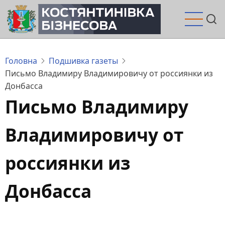
Перейти
до
основного
вмісту
Головна
Подшивка газеты
Письмо Владимиру Владимировичу от россиянки из
Донбасса
Письмо Владимиру
Владимировичу от
россиянки из
Донбасса