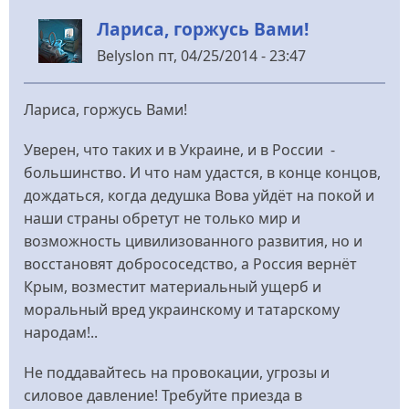
Июлька
Лариса, горжусь Вами!
Belyslon
пт, 04/25/2014 - 23:47
Лариса, горжусь Вами!
Уверен, что таких и в Украине, и в России -
большинство. И что нам удастся, в конце концов,
дождаться, когда дедушка Вова уйдёт на покой и
наши страны обретут не только мир и
возможность цивилизованного развития, но и
восстановят добрососедство, а Россия вернёт
Крым, возместит материальный ущерб и
моральный вред украинскому и татарскому
народам!..
Не поддавайтесь на провокации, угрозы и
силовое давление! Требуйте приезда в