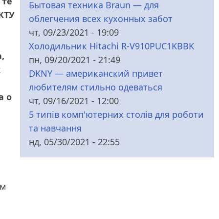
 те
Бытовая техника Braun — для
КТУ
облегчения всех кухонных забот
чт, 09/23/2021 - 19:09
Холодильник Hitachi R-V910PUC1KBBK
,
пн, 09/20/2021 - 21:49
к
DKNY — американский привет
любителям стильно одеваться
а о
чт, 09/16/2021 - 12:00
5 типів комп'ютерних столів для роботи
та навчання
нд, 05/30/2021 - 22:55
ым