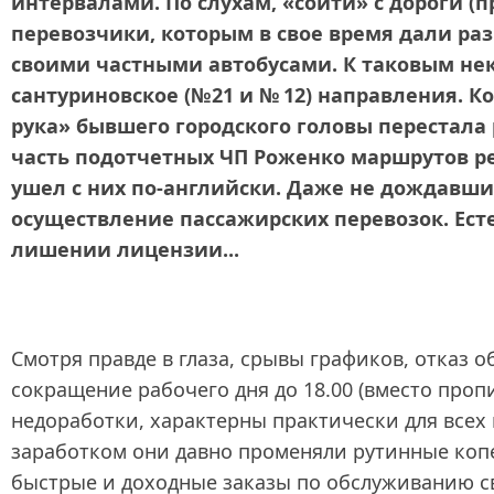
интервалами. По слухам, «сойти» с дороги (
перевозчики, которым в свое время дали р
своими частными автобусами. К таковым нек
сантуриновское (№21 и № 12) направления. Ко
рука» бывшего городского головы перестала
часть подотчетных ЧП Роженко маршрутов р
ушел с них по‑английски. Даже не дождавши
осуществление пассажирских перевозок. Ест
лишении лицензии...
Смотря правде в глаза, срывы графиков, отказ 
сокращение рабочего дня до 18.00 (вместо пропи
недоработки, характерны практически для всех
заработком они давно променяли рутинные коп
быстрые и доходные заказы по обслуживанию св