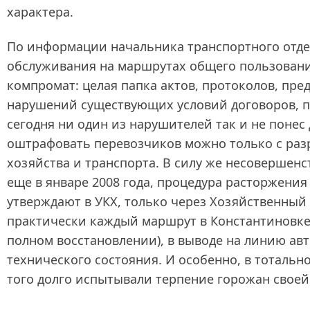
характера.
По информации начальника транспортного отде
обслуживания на маршрутах общего пользования
компромат: целая папка актов, протоколов, пр
нарушений существующих условий договоров, п
сегодня ни один из нарушителей так и не понес
оштрафовать перевозчиков можно только с раз
хозяйства и транспорта. В силу же несовершен
еще в январе 2008 года, процедура расторжения
утверждают в УКХ, только через Хозяйственный 
практически каждый маршрут в Константиновке 
полном восстановлении), в выводе на линию ав
технического состояния. И особенно, в тотальн
того долго испытывали терпение горожан своей