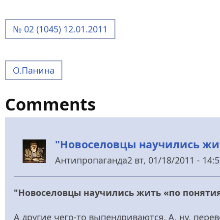
№ 02 (1045) 12.01.2011
О.Панина
Comments
"Новоселовцы научились жи
Антипропаганда2
вт, 01/18/2011 - 14:
"Новоселовцы научились жить «по поняти
А другие чего-то выпендриваются. А, ну, перев