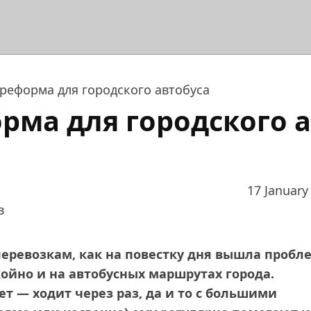
реформа для городского автобуса
рма для городского 
17 January
в
перевозкам, как на повестку дня вышла пробл
койно и на автобусных маршрутах города.
ет — ходит через раз, да и то с большими