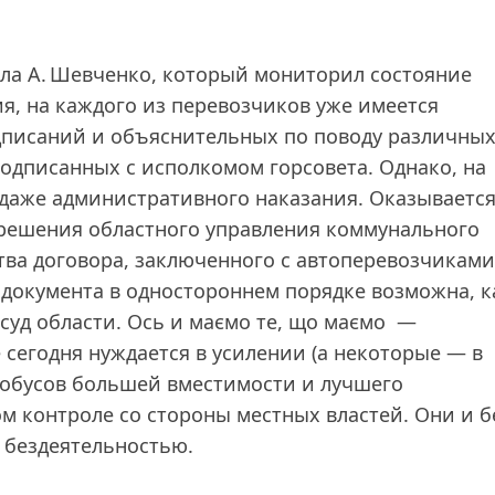
ла А. Шевченко, который мониторил состояние
, на каждого из перевозчиков уже имеется
едписаний и объяснительных по поводу различны
одписанных с исполкомом горсовета. Однако, на
 даже административного наказания. Оказывается
решения областного управления коммунального
ства договора, заключенного с автоперевозчиками
 документа в одностороннем порядке возможна, к
суд области. Ось и маємо те, що маємо —
сегодня нуждается в усилении (а некоторые — в
тобусов большей вместимости и лучшего
ом контроле со стороны местных властей. Они и б
 бездеятельностью.