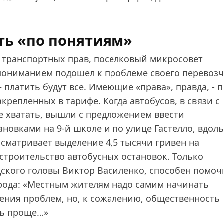
ть «по понятиям»
е транспортных прав, поселковый микросовет
 пониманием подошел к проблеме своего перевоз
латить будут все. Имеющие «права», правда, ‑ п
крепленных в тарифе. Когда автобусов, в связи с
е хватать, вышли с предложением ввести
новками на 9‑й школе и по улице Гастелло, вдол
ссматривает выделение 4,5 тысячи гривен на
строительство автобусных остановок. Только
ского головы Виктор Василенко, способен помоч
рода: «Местным жителям надо самим начинать
шения проблем, но, к сожалению, общественность
ть проще…»