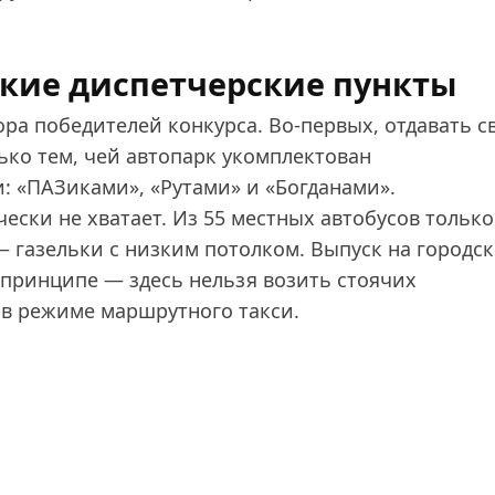
кие диспетчерские пункты
ра победителей конкурса. Во-первых, отдавать с
ко тем, чей автопарк укомплектован
 «ПАЗиками», «Рутами» и «Богданами».
ески не хватает. Из 55 местных автобусов только
 газельки с низким потолком. Выпуск на городс
 принципе — здесь нельзя возить стоячих
 в режиме маршрутного такси.