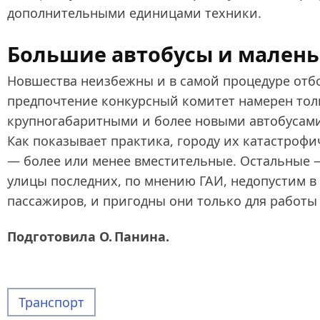
дополнительными единицами техники.
Большие автобусы и малень
Новшества неизбежны и в самой процедуре отбо
предпочтение конкурсный комитет намерен толь
крупногабаритными и более новыми автобусами:
Как показывает практика, городу их катастрофич
— более или менее вместительные. Остальные —
улицы последних, по мнению ГАИ, недопустим в
пассажиров, и пригодны они только для работы
Подготовила О. Панина.
Транспорт