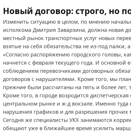
Новый договор: строго, но п
Изменить ситуацию в целом, по мнению началь
исполкома Дмитрия Заварзина, должна новая до
местный рынок транспортных услуг новых пере
взятые на себя обязательства не из‑под палки, 
«Согласно распоряжению городского головы, к
начнется с февраля текущего года. И основной 
соблюдением перевозчиками договорных обяза
договоров с нарушителями. Кроме того, мы план
прежние были рассчитаны на пять и более лет, т
Кроме того, в городе возродится диспетчерская
центральном рынке и ж-д вокзале. Именно туда
нарушения графиков и для разрешения прочих 
Сегодня же специалисты УКХ занимаются коррек
обещают уже в ближайшее время усилить марш