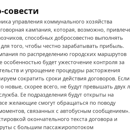
о‑совести
ника управления коммунального хозяйства
говорная кампания, которая, возможно, привлече
возчиков, способных добросовестно выполнять
а для того, чтобы честно зарабатывать прибыль.
ампания по распределению городских маршрутов
ее особенностью будет ужесточение контроля за
тельств и упрощение процедуры расторжения
ируем сократить сроки действия договоров. Если
о новые, скорее всего, не будут превышать двух л
 служба. Ее подразделения будут открыты на
 все желающие смогут обращаться по поводу
моментов, связанных с автобусным сообщением».
тировкой окончательного текста договора и
руты с большим пассажиропотоком