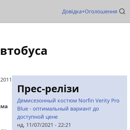
Основна
Довідка
Оголошення
навіґація
автобуса
 2011
Прес-релізи
Демисезонный костюм Norfin Verity Pro
ема
Blue - оптимальный вариант до
доступной цене
нд, 11/07/2021 - 22:21