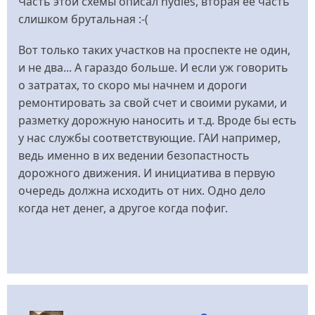
Часть этой схемы описал nydles, вторая ее часть
слишком брутальная :-(
Вот только таких участков на проспекте не один,
и не два... А гараздо больше. И если уж говорить
о затратах, то скоро мы начнем и дороги
ремонтировать за свой счет и своими руками, и
разметку дорожную наносить и т.д. Вроде бы есть
у нас службы соответствующие. ГАИ например,
ведь именно в их ведении безопастность
дорожного движения. И инициатива в первую
очередь должна исходить от них. Одно дело
когда нет денег, а другое когда пофиг.