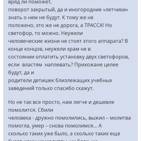
вряд ли поможет,
поворот закрытый, да и иногородние «летчики»
знать о нем не будут. К тому же не
положено, это же не дорога, а ТРАССА! Но
светофор, то можно. Неужели
человеческие жизни не стоят этого аппарата? В
конце концов, неужели храм не в
состоянии оплатить установку двух светофоров,
если властям наплевать? Прихожане целее
будут, да и
родители детишек близлежащих учебных
заведений только спасибо скажут.
Но не так все просто, нам легче и дешевле
помолится. Сбили
человека - дружно помолились, выжил – молитва
помогла, умер – снова помолимся… А
сколько таких уже было, а сколько таких еще