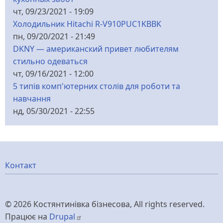
чт, 09/23/2021 - 19:09
Холодильник Hitachi R-V910PUC1KBBK
пн, 09/20/2021 - 21:49
DKNY — американский привет любителям
стильно одеваться
чт, 09/16/2021 - 12:00
5 типів комп'ютерних столів для роботи та
навчання
нд, 05/30/2021 - 22:55
Меню
Контакт
нижнього
© 2026 Костянтинівка бізнесова, All rights reserved.
колонтитулу
Працює на
Drupal