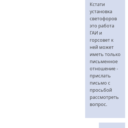
Кстати
установка
светофоров
это работа
ГАИ и
горсовет к
ней может
иметь только
письменное
отношение -
прислать
письмо с
просьбой
рассмотреть
вопрос.