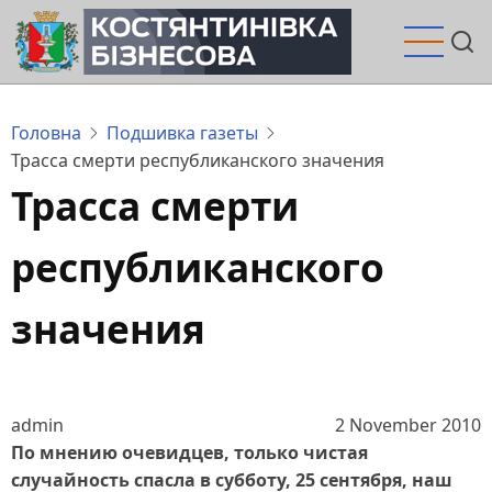
Перейти
до
основного
вмісту
Головна
Подшивка газеты
Трасса смерти республиканского значения
Трасса смерти
республиканского
значения
admin
2 November 2010
По мнению очевидцев, только чистая
случайность спасла в субботу, 25 сентября, наш