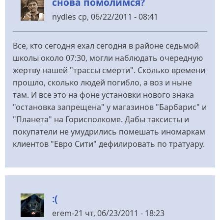
снова помолимся?
nydles
ср, 06/22/2011 - 08:41
Все, кто сегодня ехал сегодня в районе седьмой
школы около 07:30, могли наблюдать очередную
жертву нашей "трассы смерти". Сколько времени
прошло, сколько людей погибло, а воз и ныне
там. И все это на фоне установки нового знака
"остановка запрещена" у магазинов "Барбарис" и
"Планета" на Горисполкоме. Дабы таксисты и
покупатели не умудрились помешать иномаркам
клиентов "Евро Сити" дефилировать по тратуару.
:(
erem-21
чт, 06/23/2011 - 18:23