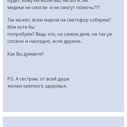
будет, кому ни молитвы, ни боги, ни
медики не смогли и не смогут помочь???
Так может, всем миром на светофор соберем?
Или хотя бы
попробуем? Ведь это, на самом деле, не так уж
сложно и накладно, если дружно.
Как Вы думаете?
P.S. А сестрам, от всей души
желаю крепкого здоровья.