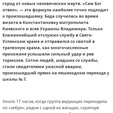
город от новых человеческих жертв. «Сам Бог
отвел», — эта формула наиболее точно подходит
к произошедшему. Беда случилась во время
визита в Константиновку митрополита
Киевского и всея Украины Владимира. Только
Блаженнейший отслужил службу в Свято-
Успенском храме и отправился со свитой в
трапезную храма, как многочисленные
прихожане услышали сильный удар и рев
тормозов. Сотни людей, шедших со службы,
стали свидетелями ужасной аварии,
произошедшей прямо на пешеходном переходе у
школы № 7.
Около 17 часов, когда группа верующих переходила
по «зебре», рядом с одной из женщин, скрипнув