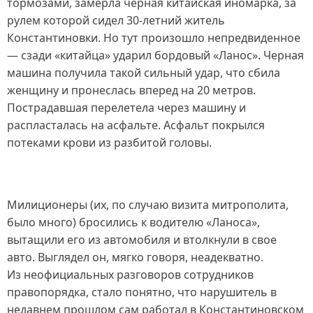
тормозами, замерла черная китайская иномарка, за
рулем которой сидел 30‑летний житель
Константиновки. Но тут произошло непредвиденное
— сзади «китайца» ударил бордовый «Ланос». Черная
машина получила такой сильный удар, что сбила
женщину и пронеслась вперед на 20 метров.
Пострадавшая перелетела через машину и
распласталась на асфальте. Асфальт покрылся
потеками крови из разбитой головы.
Милиционеры (их, по случаю визита митрополита,
было много) бросились к водителю «Ланоса»,
вытащили его из автомобиля и втолкнули в свое
авто. Выглядел он, мягко говоря, неадекватно.
Из неофициальных разговоров сотрудников
правопорядка, стало понятно, что нарушитель в
недавнем прошлом сам работал в Константиновском