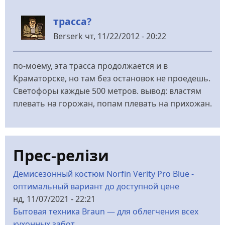
трасса?
Berserk
чт, 11/22/2012 - 20:22
по-моему, эта трасса продолжается и в
Краматорске, но там без остановок не проедешь.
Светофоры каждые 500 метров. вывод: властям
плевать на горожан, попам плевать на прихожан.
Прес-релізи
Демисезонный костюм Norfin Verity Pro Blue -
оптимальный вариант до доступной цене
нд, 11/07/2021 - 22:21
Бытовая техника Braun — для облегчения всех
кухонных забот