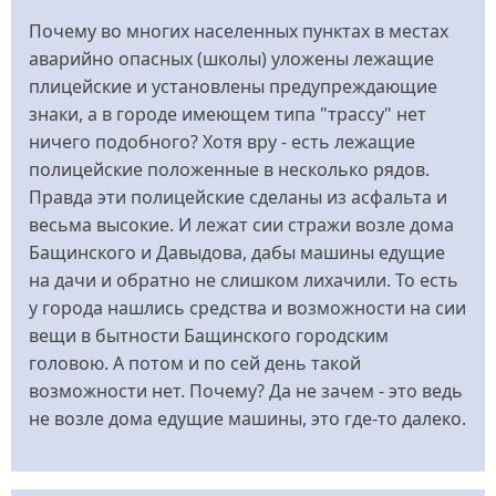
Почему во многих населенных пунктах в местах
аварийно опасных (школы) уложены лежащие
плицейские и установлены предупреждающие
знаки, а в городе имеющем типа "трассу" нет
ничего подобного? Хотя вру - есть лежащие
полицейские положенные в несколько рядов.
Правда эти полицейские сделаны из асфальта и
весьма высокие. И лежат сии стражи возле дома
Бащинского и Давыдова, дабы машины едущие
на дачи и обратно не слишком лихачили. То есть
у города нашлись средства и возможности на сии
вещи в бытности Бащинского городским
головою. А потом и по сей день такой
возможности нет. Почему? Да не зачем - это ведь
не возле дома едущие машины, это где-то далеко.