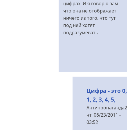
ведь,
цифрах. И я говорю вам
не
что она не отображает
в
ничего из того, что тут
від
под ней хотят
Антипропаганда2
подразумевать.
Цифра - это 0,
1, 2, 3, 4, 5,
Антипропаганда2
чт, 06/23/2011 -
03:52
У