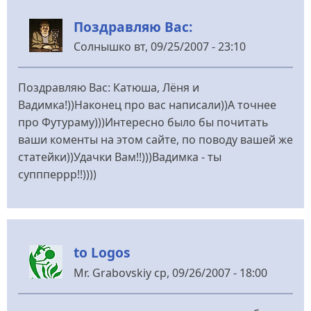
Поздравляю Вас:
Солнышко
вт, 09/25/2007 - 23:10
Поздравляю Вас: Катюша, Лёня и
Вадимка!))Наконец про вас написали))А точнее
про Футураму)))Интересно было бы почитать
ваши коменты на этом сайте, по поводу вашей же
статейки))Удачки Вам!!)))Вадимка - ты
суппперрр!!))))
to Logos
Mr. Grabovskiy
ср, 09/26/2007 - 18:00