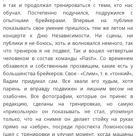
я так и продолжал тренироваться с теми, кто нас
обучал. Постепенно подучился, подружился с
опытными брейкерами. Впервые на публике
показывать свое умение пришлось тем же летом на
концерте к Дню Независимости. Ни сцены, ни
публики я не боюсь, хоть и волновался немного, так
что тренеров я не подвел. Так и вошел четвертым
человеком в состав команды «Flash». Со временем
обзавелся и собственным прозвищем, какие есть у
большинства брейкеров. Свое - «Слим», т. е. «тонкий»,
Вадим придумал сам. Все звали его худым, хотя
парень и вправду подвижен и лишним весом не
озабочен. Все фотографии, которые он принес в
редакцию, сделаны на тренировках, но самую
«прикольную» он показывать не стал, упомянул
только, что на снимке он делает стойку на руках
прямо на «зебре», посреди проспекта Ломоносова
(шел с тренировки и улучил момент, когда машины