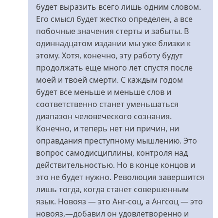
будет выразить всего лишь одним словом.
Его смысл будет жестко определен, а все
побочные значения стерты и забыты. В
одиннадцатом издании мы уже близки к
этому. Хотя, конечно, эту работу будут
продолжать еще много лет спустя после
моей и твоей смерти. С каждым годом
будет все меньше и меньше слов и
соответственно станет уменьшаться
диапазон человеческого сознания.
Конечно, и теперь нет ни причин, ни
оправдания преступному мышлению. Это
вопрос самодисциплины, контроля над
действительностью. Но в конце концов и
это не будет нужно. Революция завершится
лишь тогда, когда станет совершенным
язык. Новояз — это Анг-соц, а Ангсоц — это
новояз,—добавил он удовлетворенно и