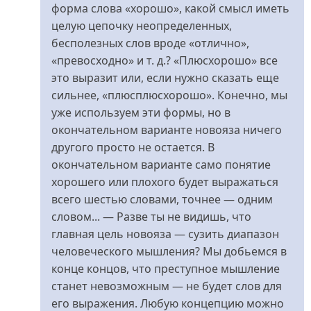
форма слова «хорошо», какой смысл иметь
целую цепочку неопределенных,
бесполезных слов вроде «отлично»,
«превосходно» и т. д.? «Плюсхорошо» все
это выразит или, если нужно сказать еще
сильнее, «плюсплюсхорошо». Конечно, мы
уже используем эти формы, но в
окончательном варианте новояза ничего
другого просто не остается. В
окончательном варианте само понятие
хорошего или плохого будет выражаться
всего шестью словами, точнее — одним
словом... — Разве ты не видишь, что
главная цель новояза — сузить диапазон
человеческого мышления? Мы добьемся в
конце концов, что преступное мышление
станет невозможным — не будет слов для
его выражения. Любую концепцию можно