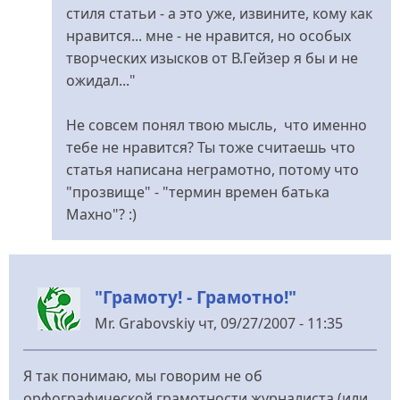
Grabovskiy
стиля статьи - а это уже, извините, кому как
нравится... мне - не нравится, но особых
творческих изысков от В.Гейзер я бы и не
ожидал..."
Не совсем понял твою мысль, что именно
тебе не нравится? Ты тоже считаешь что
статья написана неграмотно, потому что
"прозвище" - "термин времен батька
Махно"? :)
"Грамоту! - Грамотно!"
Mr. Grabovskiy
чт, 09/27/2007 - 11:35
Я так понимаю, мы говорим не об
орфографической грамотности журналиста (или