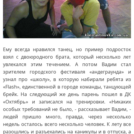
Ему всегда нравился танец, но пример подросток
взял с двоюродного брата, который несколько лет
увлекался этим течением. А потом Вадим стал
зрителем городского фестиваля «андеграунда» и
узнал про «школу», в которую набирали ребята из
«Flash», единственной в городе команды, танцующей
брейк. На следующий же день парень пошел в ДК
«Октябрь» и записался на тренировки. «Никаких
особых требований не было, - рассказывает Вадим, -
людей пришло много, правда, через несколько
недель осталось всего несколько человек. К лету все
разошлись и разъехались на каникулы и в отпуска, а