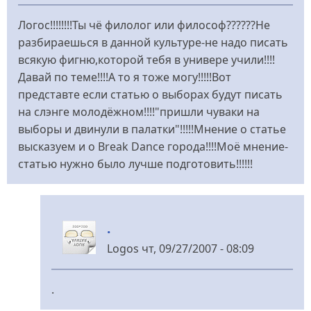
Логос!!!!!!!!Ты чё филолог или философ??????Не
разбираешься в данной культуре-не надо писать
всякую фигню,которой тебя в универе учили!!!!
Давай по теме!!!!А то я тоже могу!!!!!Вот
представте если статью о выборах будут писать
на слэнге молодёжном!!!!"пришли чуваки на
выборы и двинули в палатки"!!!!!Мнение о статье
высказуем и о Break Dance города!!!!Моё мнение-
статью нужно было лучше подготовить!!!!!!
.
Logos
чт, 09/27/2007 - 08:09
У
відповідь
.
до