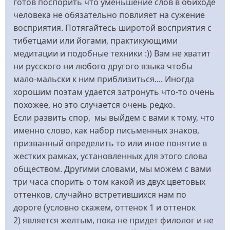
готов поспорить что уменьшение слов в обиходе
человека не обязательно повлияет на сужение
восприятия. Потягайтесь широтой восприятия с
тибетцами или йогами, практикующими
медитации и подобные техники :)) Вам не хватит
ни русского ни любого другого языка чтобы
мало-мальски к ним приблизиться.... Иногда
хорошим поэтам удается затронуть что-то очень
похожее, но это случается очень редко.
Если развить спор, мы выйдем с вами к тому, что
именно слово, как набор письменных знаков,
призванный определить то или иное понятие в
жестких рамках, установленных для этого слова
обществом. Другими словами, мы можем с вами
три часа спорить о том какой из двух цветовых
оттенков, случайно встретившихся нам по
дороге (условно скажем, оттенок 1 и оттенок
2) является желтым, пока не придет филолог и не