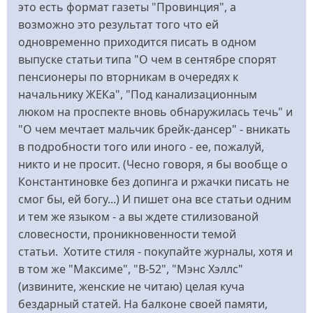
это есть формат газеты "Провинция", а
возможно это результат того что ей
одновременно приходится писать в одном
выпуске статьи типа "О чем в сентябре спорят
пенсионеры по вторникам в очередях к
начальнику ЖЕКа", "Под канализационным
люком на проспекте вновь обнаружилась течь" и
"О чем мечтает мальчик брейк-дансер" - вникать
в подробности того или иного - ее, пожалуй,
никто и не просит. (Чесно говоря, я бы вообще о
Константиновке без допинга и ржачки писать не
смог бы, ей богу...) И пишет она все статьи одним
и тем же языком - а вы ждете стилизованой
словесности, проникновенности темой
статьи. Хотите стиля - покупайте журналы, хотя и
в том же "Максиме", "В-52", "Мэнс Хэллс"
(извините, женские не читаю) целая куча
бездарный статей. На балконе своей памяти,