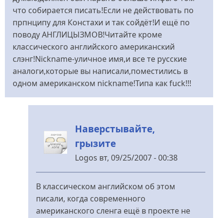
что собирается писать!Если не действовать по
прпнципу для Констахи и так сойдёт!И ещё по
поводу АНГЛИЦЫЗМОВ!Читайте кроме
классического английского американский
слэнг!Nickname-уличное имя,и все те русские
аналоги,которые вы написали,поместились в
одном американском nickname!Типа как fuck!!!
Наверстывайте,
грызите
Logos
вт, 09/25/2007 - 00:38
У
відповідь
В классическом английском об этом
до
писали, когда современного
Погоняло-
американского сленга ещё в проекте не