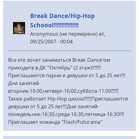
(не
Break Dance/Hip-Hop
перевірено)
Schoool!!!!!!!!!!!!!!!!
Anonymous (не перевірено)
вт,
09/25/2007 - 00:04
Все кто хочет заниматься Break Dance'ом
приходите в ДК "Октябрь" (2 этаж)!!!!!!!
Приглашаются парни и девушки от 5 до 25 лет!!!
Дни занятий-
вторник-16:00,четверг-16:00,суббота-11:00!!!!!!
Также работает Hip-Hop школа!!!!!!Приглашаются
девушки от 5 до 25 лет!!!Дни занятий-
понедельник-16:30,среда-16:30,пятница-16:30!!!!
Приглашает команда "Flash/Futurama"