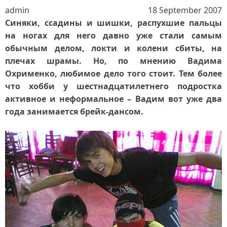
admin
18 September 2007
Синяки, ссадины и шишки, распухшие пальцы
на ногах для него давно уже стали самым
обычным делом, локти и колени сбиты, на
плечах шрамы. Но, по мнению Вадима
Охрименко, любимое дело того стоит. Тем более
что хобби у шестнадцатилетнего подростка
активное и неформальное – Вадим вот уже два
года занимается брейк-дансом.