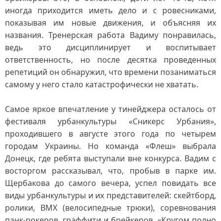
иногда приходится иметь дело и с ровесниками,
показывая им новые движения, и объясняя их
названия. Тренерская работа Вадиму понравилась,
ведь это дисциплинирует и воспитывает
ответственность, но после десятка проведенных
репетиций он обнаружил, что времени позаниматься
самому у него стало катастрофически не хватать.
Самое яркое впечатление у тинейджера осталось от
фестиваля урбанкультуры «Сникерс Урбания»,
проходившего в августе этого года по четырем
городам Украины. Но команда «Флеш» выбрала
Донецк, где ребята выступали вне конкурса. Вадим с
восторгом рассказывал, что, пробыв в парке им.
Щербакова до самого вечера, успел повидать все
виды урбанкультуры и их представителей: скейтборд,
ролики, ВМХ (велосипедные трюки), соревнования
панк-рокеров, граффити и брейкеров. «Кругом полно