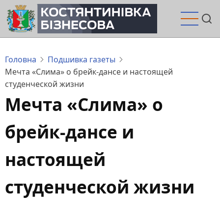
Перейти
до
основного
вмісту
Головна
Подшивка газеты
Мечта «Слима» о брейк-дансе и настоящей
студенческой жизни
Мечта «Слима» о
брейк-дансе и
настоящей
студенческой жизни