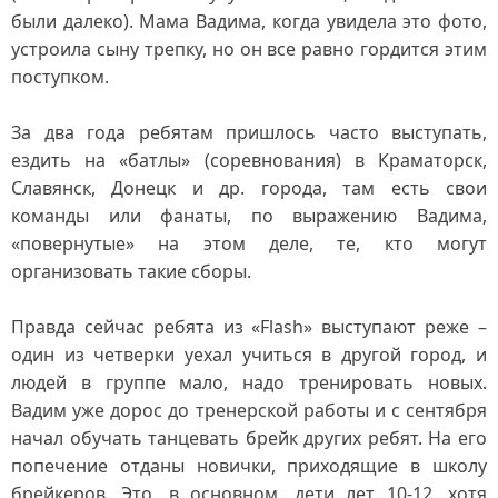
были далеко). Мама Вадима, когда увидела это фото,
устроила сыну трепку, но он все равно гордится этим
поступком.
За два года ребятам пришлось часто выступать,
ездить на «батлы» (соревнования) в Краматорск,
Славянск, Донецк и др. города, там есть свои
команды или фанаты, по выражению Вадима,
«повернутые» на этом деле, те, кто могут
организовать такие сборы.
Правда сейчас ребята из «Flash» выступают реже –
один из четверки уехал учиться в другой город, и
людей в группе мало, надо тренировать новых.
Вадим уже дорос до тренерской работы и с сентября
начал обучать танцевать брейк других ребят. На его
попечение отданы новички, приходящие в школу
брейкеров. Это, в основном, дети лет 10-12, хотя