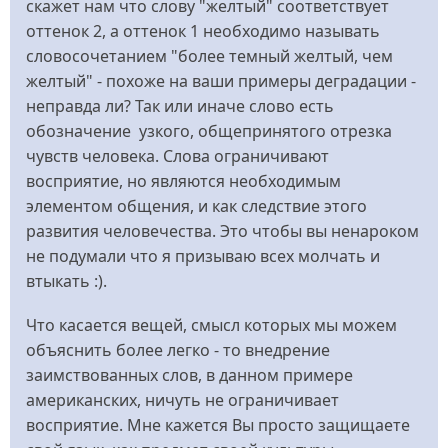
скажет нам что слову "желтый" соответствует
оттенок 2, а оттенок 1 необходимо называть
словосочетанием "более темный желтый, чем
желтый" - похоже на ваши примеры деградации -
неправда ли? Так или иначе слово есть
обозначение узкого, общепринятого отрезка
чувств человека. Слова ограничивают
восприятие, но являются необходимым
элементом общения, и как следствие этого
развития человечества. Это чтобы вы ненароком
не подумали что я призываю всех молчать и
втыкать :).
Что касается вещей, смысл которых мы можем
объяснить более легко - то внедрение
заимствованных слов, в данном примере
американских, ничуть не ограничивает
восприятие. Мне кажется Вы просто защищаете