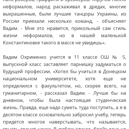
неформалов, народ расхаживал в дредах, многие
выкрашенные, были лучшие танцоры Украины, из
России приехали несколько команд, - объясняет
Вадим. - Мне это нравится, прикольный сам стиль
жизни неформалов, но в нашей маленькой
Константиновке такого в массе не увидишь».
Вадим Охрименко учится в 11 классе ОШ № 5,
выпускной класс заставляет парнишку задуматься о
будущей профессии. «Хотел бы учиться в Донецком
национальном университете, хотя еще не
определился с факультетом, но, скорее всего, на
гуманитарном, - рассказал Вадим. - Лучше бы на
дневном, чтобы была настоящая студенческая
жизнь. Правда, еще надо суметь туда поступить, а я в
десятом классе основательно забросил учебу, теперь
придется многое наверстывать, что называется,
грызть гранит науки. В любом случае, брейк-данс не